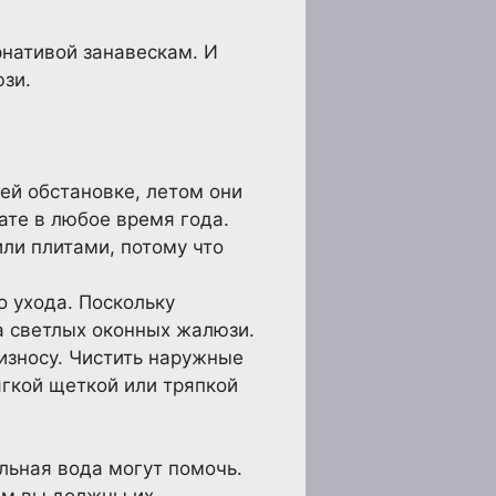
нативой занавескам. И
зи.
ей обстановке, летом они
те в любое время года.
или плитами, потому что
 ухода. Поскольку
а светлых оконных жалюзи.
износу. Чистить наружные
ягкой щеткой или тряпкой
льная вода могут помочь.