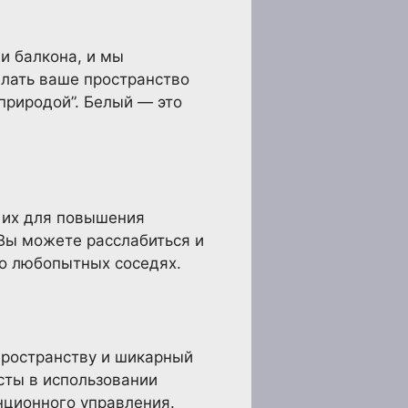
и балкона, и мы
лать ваше пространство
природой”. Белый — это
ь их для повышения
Вы можете расслабиться и
 о любопытных соседях.
пространству и шикарный
сты в использовании
нционного управления.