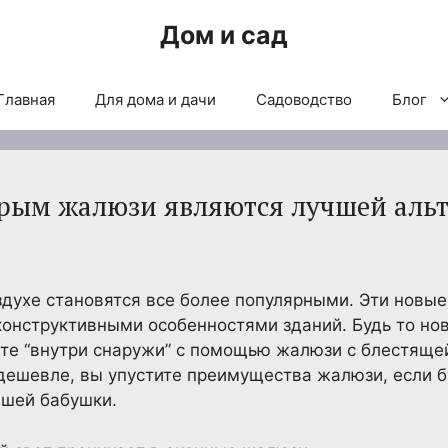
Дом и сад
Главная
Для дома и дачи
Садоводство
Блог
орым жалюзи являются лучшей аль
духе становятся все более популярными. Эти новы
онструктивными особенностями зданий. Будь то но
ите “внутри снаружи” с помощью жалюзи с блестящей
дешевле, вы упустите преимущества жалюзи, если 
ашей бабушки.