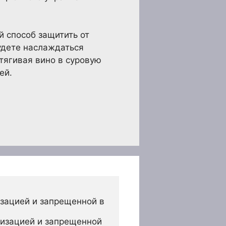
й способ защитить от
удете наслаждаться
тягивая вино в суровую
ей.
зацией и запрещенной в 
изацией и запрещенной 