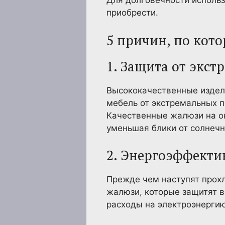
Для долговечности использ
приобрести.
5 причин, по кот
1. Защита от экс
Высококачественные издели
мебель от экстремальных по
Качественные жалюзи на о
уменьшая блики от солнечн
2. Энергоэффекти
Прежде чем наступят прох
жалюзи, которые защитят в
расходы на электроэнергию