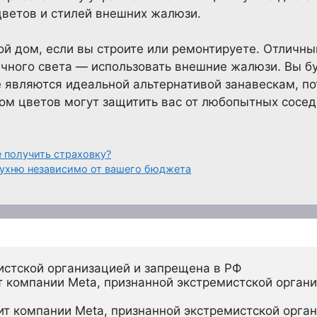
цветов и стилей внешних жалюзи.
ой дом, если вы строите или ремонтируете. Отличны
ечного света — использовать внешние жалюзи. Вы б
являются идеальной альтернативой занавескам, по
м цветов могут защитить вас от любопытных сосед
 получить страховку?
ухню независимо от вашего бюджета
истской организацией и запрещена в РФ
 компании Meta, признанной экстремистской органи
ит компании Meta, признанной экстремистской орган