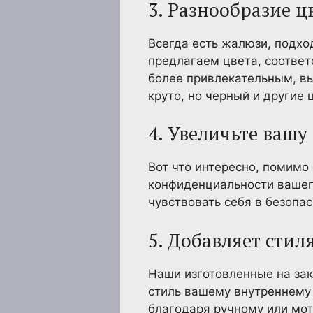
3. Разнообразие ц
Всегда есть жалюзи, подхо
предлагаем цвета, соотве
более привлекательным, вы
круто, но черный и другие 
4. Увеличьте ваш
Вот что интересно, помимо
конфиденциальности вашег
чувствовать себя в безопа
5. Добавляет стил
Наши изготовленные на за
стиль вашему внутреннему 
благодаря ручному или мо