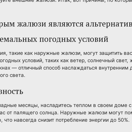
уйте внешние жалюзи. Итак, вот причины, по котор
орым жалюзи являются альтернати
тремальных погодных условий
я, такие как наружные жалюзи, могут защитить вас
годных условий, таких как ветер, солнечный свет, 
кнах — отличный способ наслаждаться внутренним 
ого света.
вность
ладные месяцы, насладитесь теплом в своем доме 
ас от палящего солнца. Наружные жалюзи могут по
, что навсегда снизит потребление энергии до 50%.