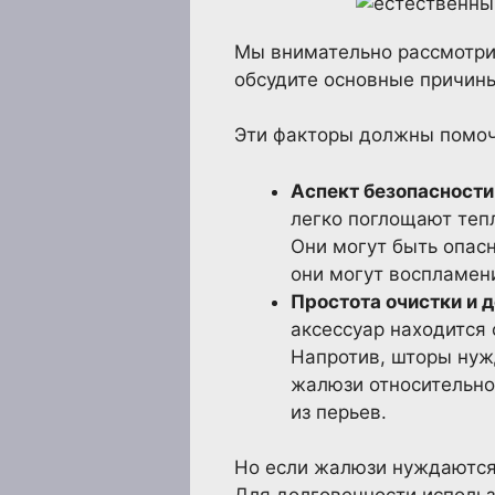
Мы внимательно рассмотри
обсудите основные причин
Эти факторы должны помоч
Аспект безопасности
легко поглощают теп
Они могут быть опасн
они могут воспламени
Простота очистки и 
аксессуар находится
Напротив, шторы нуж
жалюзи относительно
из перьев.
Но если жалюзи нуждаются 