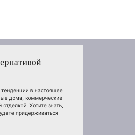
тернативой
е тенденции в настоящее
вые дома, коммерческие
 отделкой. Хотите знать,
будете придерживаться