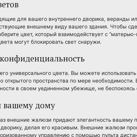
ветов
дящие для вашего внутреннего дворика, веранды ил
тствующие внешнему виду вашего здания. Чтобы сде
берите цвет, который взаимодействует с “матерью-
цвета могут блокировать свет снаружи.
у конфиденциальность
 его универсального цвета. Вы можете использоват
о открытого пространства по мере необходимости. 
сности в своем уединенном убежище, не беспокоясь
я вашему дому
каз внешние жалюзи придают элегантность вашему 
дворику, делая его красивым. Внешние жалюзи про
торизованному управлению с помощью пульта диста