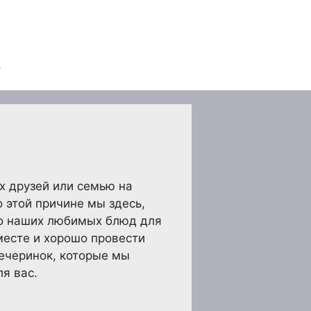
х друзей или семью на
 этой причине мы здесь,
ко наших любимых блюд для
месте и хорошо провести
ечеринок, которые мы
я вас.