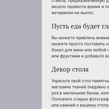
стекла, предназначенную 
весело провести время и п
вечеринки на вынос.
Пусть еда будет г
Вы можете привлечь вниман
можете просто поставить н
бокал для вина или любой 
или фруктами и добавьте 
Декор стола
Украсьте свой стол памятн
магазине тканей (недавно 
роз в маленькие банки, ко
Положите старые фотограф
или камней к вашему столу