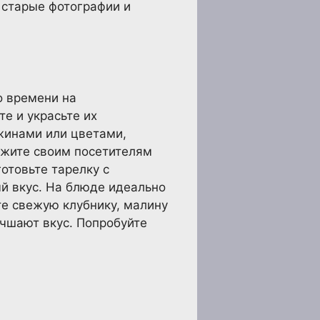
е старые фотографии и
о времени на
е и украсьте их
жинами или цветами,
ожите своим посетителям
отовьте тарелку с
й вкус. На блюде идеально
е свежую клубнику, малину
чшают вкус. Попробуйте