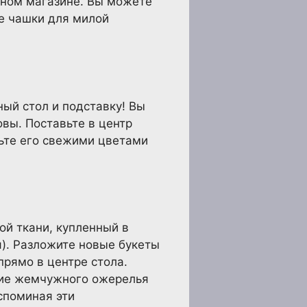
нном магазине. Вы можете
ые чашки для милой
ый стол и подставку! Вы
вы. Поставьте в центр
сьте его свежими цветами
ой ткани, купленный в
я). Разложите новые букеты
прямо в центре стола.
ние жемчужного ожерелья
споминая эти