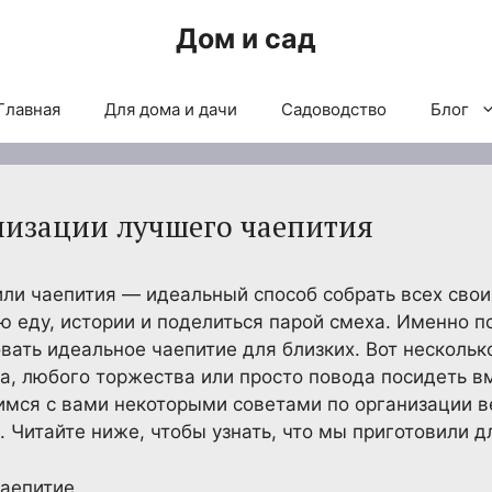
Дом и сад
Главная
Для дома и дачи
Садоводство
Блог
анизации лучшего чаепития
и чаепития — идеальный способ собрать всех свои
ю еду, истории и поделиться парой смеха. Именно по
вать идеальное чаепитие для близких. Вот несколь
ка, любого торжества или просто повода посидеть в
имся с вами некоторыми советами по организации в
 Читайте ниже, чтобы узнать, что мы приготовили дл