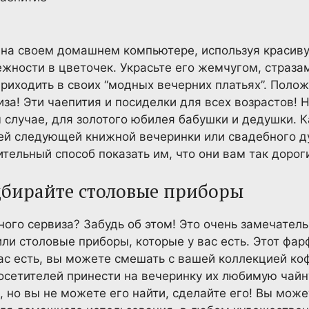
 на своем домашнем компьютере, используя красив
жности в цветочек. Украсьте его жемчугом, страза
риходить в своих “модных вечерних платьях”. Полож
иза! Эти чаепития и посиделки для всех возрастов! 
 случае, для золотого юбилея бабушки и дедушки. К
шей следующей книжной вечеринки или свадебного д
тельный способ показать им, что они вам так дорог
бирайте столовые приборы
ного сервиза? Забудь об этом! Это очень замечател
ли столовые приборы, которые у вас есть. Этот фа
вас есть, вы можете смешать с вашей коллекцией к
осетителей принести на вечеринку их любимую чайн
 но вы не можете его найти, сделайте его! Вы може