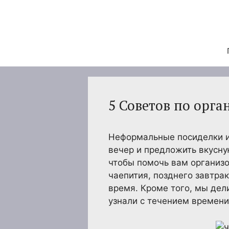
Перейти
к
содержимому
5 Советов по орг
Неформальные посиделки ил
вечер и предложить вкусну
чтобы помочь вам организо
чаепития, позднего завтра
время. Кроме того, мы дел
узнали с течением времени.