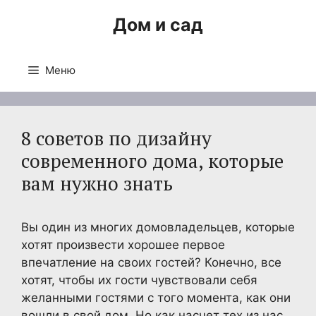
Перейти
Дом и сад
к
содержимому
Меню
8 советов по дизайну
современного дома, которые
вам нужно знать
Вы один из многих домовладельцев, которые
хотят произвести хорошее первое
впечатление на своих гостей? Конечно, все
хотят, чтобы их гости чувствовали себя
желанными гостями с того момента, как они
вошли в свой дом. Но как насчет тех из нас,