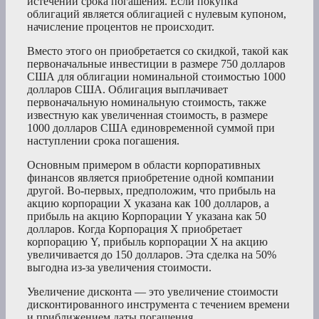
истечении срока погашения. Если покупка
облигаций является облигацией с нулевым купоном,
начисление процентов не происходит.
Вместо этого он приобретается со скидкой, такой как
первоначальные инвестиции в размере 750 долларов
США для облигации номинальной стоимостью 1000
долларов США. Облигация выплачивает
первоначальную номинальную стоимость, также
известную как увеличенная стоимость, в размере
1000 долларов США единовременной суммой при
наступлении срока погашения.
Основным примером в области корпоративных
финансов является приобретение одной компании
другой. Во-первых, предположим, что прибыль на
акцию корпорации X указана как 100 долларов, а
прибыль на акцию Корпорации Y указана как 50
долларов. Когда Корпорация X приобретает
корпорацию Y, прибыль корпорации X на акцию
увеличивается до 150 долларов. Эта сделка на 50%
выгодна из-за увеличения стоимости.
Увеличение дисконта — это увеличение стоимости
дисконтированного инструмента с течением времени
и приближением даты погашения.