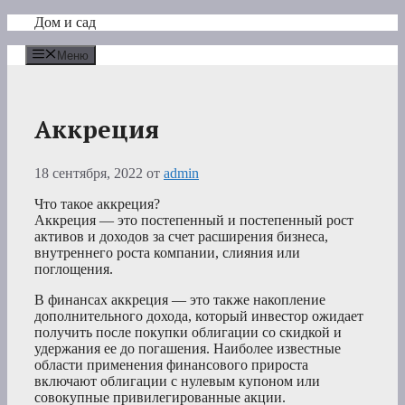
Перейти
Дом и сад
к
содержимому
Меню
Аккреция
18 сентября, 2022
от
admin
Что такое аккреция?
Аккреция — это постепенный и постепенный рост
активов и доходов за счет расширения бизнеса,
внутреннего роста компании, слияния или
поглощения.
В финансах аккреция — это также накопление
дополнительного дохода, который инвестор ожидает
получить после покупки облигации со скидкой и
удержания ее до погашения. Наиболее известные
области применения финансового прироста
включают облигации с нулевым купоном или
совокупные привилегированные акции.