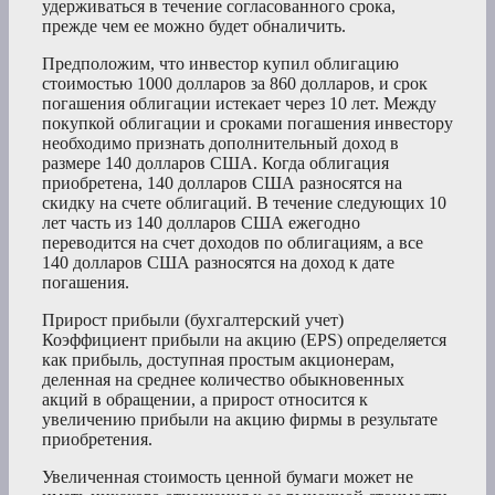
удерживаться в течение согласованного срока,
прежде чем ее можно будет обналичить.
Предположим, что инвестор купил облигацию
стоимостью 1000 долларов за 860 долларов, и срок
погашения облигации истекает через 10 лет. Между
покупкой облигации и сроками погашения инвестору
необходимо признать дополнительный доход в
размере 140 долларов США. Когда облигация
приобретена, 140 долларов США разносятся на
скидку на счете облигаций. В течение следующих 10
лет часть из 140 долларов США ежегодно
переводится на счет доходов по облигациям, а все
140 долларов США разносятся на доход к дате
погашения.
Прирост прибыли (бухгалтерский учет)
Коэффициент прибыли на акцию (EPS) определяется
как прибыль, доступная простым акционерам,
деленная на среднее количество обыкновенных
акций в обращении, а прирост относится к
увеличению прибыли на акцию фирмы в результате
приобретения.
Увеличенная стоимость ценной бумаги может не