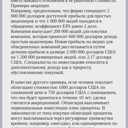
иметь никакого отношения к ее рыночной стоимости.
Примеры аккреции
Например, предположим, что фирма генерирует 2
000 000 долларов доступной прибыли для простых
акционеров и что 1 000 000 акций находятся в
обращении; коэффициент EPS равен 2 долл.
Компания выпускает 200 000 акций для покупки
компании, которая приносит 600 000 долларов дохода
простым акционерам. Новая прибыль на акцию для
объединенных компаний рассчитывается путем
деления прибыли в размере 2 600 000 долларов США
на 1 200 000 размещенных акций, или 2,17 доллара
США. Специалисты по инвестициям относятся к
дополнительному доходу как к приросту,
обусловленному покупкой.
В качестве другого примера, если человек покупает
облигацию стоимостью 1000 долларов США по
сниженной цене в 750 долларов США с пониманием,
что она будет храниться в течение 10 лет, сделка
считается аккреционной. Облигация выплачивает
первоначальные инвестиции плюс проценты. В
зависимости от типа покупки облигаций проценты
могут выплачиваться через регулярные промежутки
времени, например, ежегодно, или единовременно по