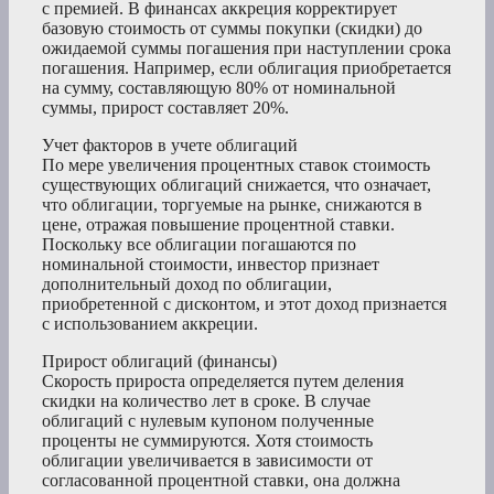
с премией. В финансах аккреция корректирует
базовую стоимость от суммы покупки (скидки) до
ожидаемой суммы погашения при наступлении срока
погашения. Например, если облигация приобретается
на сумму, составляющую 80% от номинальной
суммы, прирост составляет 20%.
Учет факторов в учете облигаций
По мере увеличения процентных ставок стоимость
существующих облигаций снижается, что означает,
что облигации, торгуемые на рынке, снижаются в
цене, отражая повышение процентной ставки.
Поскольку все облигации погашаются по
номинальной стоимости, инвестор признает
дополнительный доход по облигации,
приобретенной с дисконтом, и этот доход признается
с использованием аккреции.
Прирост облигаций (финансы)
Скорость прироста определяется путем деления
скидки на количество лет в сроке. В случае
облигаций с нулевым купоном полученные
проценты не суммируются. Хотя стоимость
облигации увеличивается в зависимости от
согласованной процентной ставки, она должна