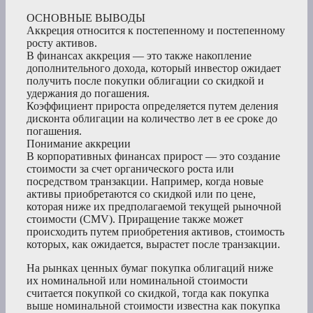
ОСНОВНЫЕ ВЫВОДЫ
Аккреция относится к постепенному и постепенному
росту активов.
В финансах аккреция — это также накопление
дополнительного дохода, который инвестор ожидает
получить после покупки облигации со скидкой и
удержания до погашения.
Коэффициент прироста определяется путем деления
дисконта облигации на количество лет в ее сроке до
погашения.
Понимание аккреции
В корпоративных финансах прирост — это создание
стоимости за счет органического роста или
посредством транзакции. Например, когда новые
активы приобретаются со скидкой или по цене,
которая ниже их предполагаемой текущей рыночной
стоимости (CMV). Приращение также может
происходить путем приобретения активов, стоимость
которых, как ожидается, вырастет после транзакции.
На рынках ценных бумаг покупка облигаций ниже
их номинальной или номинальной стоимости
считается покупкой со скидкой, тогда как покупка
выше номинальной стоимости известна как покупка