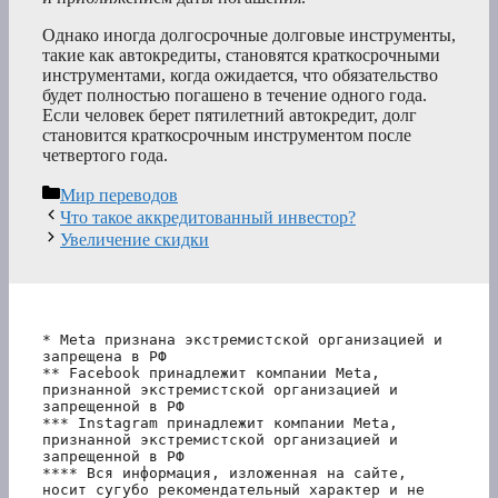
Однако иногда долгосрочные долговые инструменты,
такие как автокредиты, становятся краткосрочными
инструментами, когда ожидается, что обязательство
будет полностью погашено в течение одного года.
Если человек берет пятилетний автокредит, долг
становится краткосрочным инструментом после
четвертого года.
Рубрики
Мир переводов
Что такое аккредитованный инвестор?
Увеличение скидки
* Meta признана экстремистской организацией и 
запрещена в РФ
** Facebook принадлежит компании Meta, 
признанной экстремистской организацией и 
запрещенной в РФ
*** Instagram принадлежит компании Meta, 
признанной экстремистской организацией и 
запрещенной в РФ 
**** Вся информация, изложенная на сайте, 
носит сугубо рекомендательный характер и не 