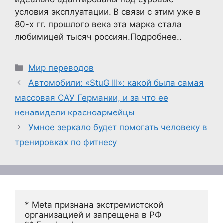
условия эксплуатации. В связи с этим уже в
80-х гг. прошлого века эта марка стала
любимицей тысяч россиян.Подробнее..
Рубрики
Мир переводов
Автомобили: «StuG III»: какой была самая
массовая САУ Германии, и за что ее
ненавидели красноармейцы
Умное зеркало будет помогать человеку в
тренировках по фитнесу
* Meta признана экстремистской 
организацией и запрещена в РФ