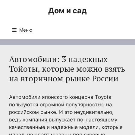
Перейти
Дом и сад
к
содержимому
Меню
Автомобили: 3 надежных
Тойоты, которые можно взять
на вторичном рынке России
Автомобили японского концерна Toyota
пользуются огромной популярностью на
российском рынке. И это неудивительно,
ведь компания выпускает по-настоящему
качественные и надежные модели, которые
идеально адаптированы под суровые