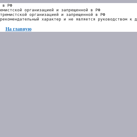
 в РФ
емистской организацией и запрещенной в РФ
тремистской организацией и запрещенной в РФ 
рекомендательный характер и не является руководством к д
На главную