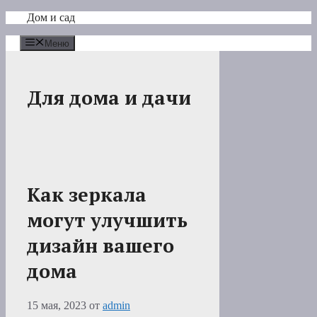
Перейти
Дом и сад
к
содержимому
Меню
Для дома и дачи
Как зеркала
могут улучшить
дизайн вашего
дома
15 мая, 2023
от
admin