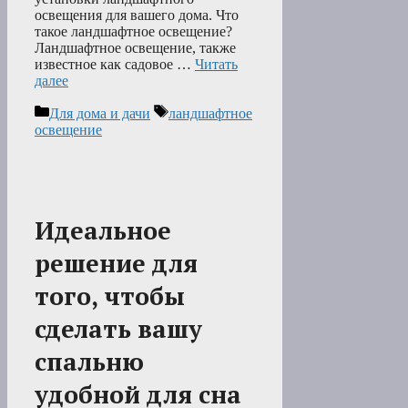
освещения для вашего дома. Что
такое ландшафтное освещение?
Ландшафтное освещение, также
известное как садовое …
Читать
далее
Рубрики
Метки
Для дома и дачи
ландшафтное
освещение
Идеальное
решение для
того, чтобы
сделать вашу
спальню
удобной для сна