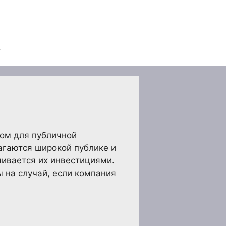
ном для публичной
агаются широкой публике и
чивается их инвестициями.
 на случай, если компания