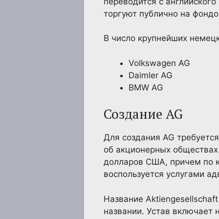
переводится с английского
торгуют публично на фондо
В число крупнейших немец
Volkswagen AG
Daimler AG
BMW AG
Создание AG
Для создания AG требуется 
об акционерных обществах.
долларов США, причем по 
воспользуется услугами ад
Название Aktiengesellschaf
названии. Устав включает 