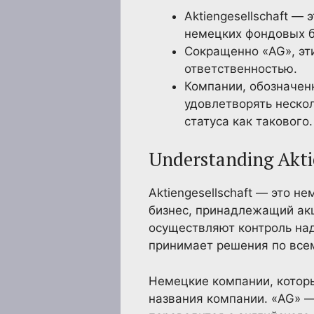
Aktiengesellschaft —
немецких фондовых 
Сокращенно «AG», эт
ответственностью.
Компании, обозначен
удовлетворять неско
статуса как такового.
Understanding Akti
Aktiengesellschaft — это 
бизнес, принадлежащий ак
осуществляют контроль на
принимает решения по все
Немецкие компании, которы
названия компании. «AG» 