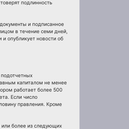
стоверят подлинность
 документы и подписанное
лицом в течение семи дней,
 и опубликует новости об
и подотчетных
ставным капиталом не менее
тором работает более 500
ета. Если число
ловину правления. Кроме
 или более из следующих