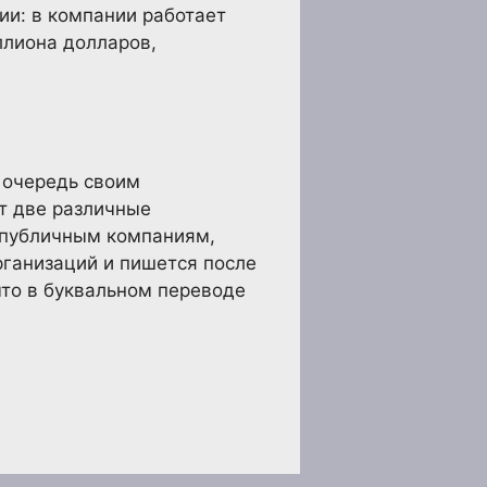
ии: в компании работает
ллиона долларов,
 очередь своим
ет две различные
к публичным компаниям,
ганизаций и пишется после
 что в буквальном переводе