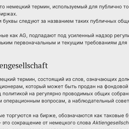
 это немецкий термин, используемый для публично т
биржах.
и буквы следуют за названием таких публичных общ
ные как AG, подпадают под усиленный надзор регу
льким первоначальным и текущим требованиям для
engesellschaft
немецкий термин, состоящий из слов, означающих до
ционерам, который может быть продан на фондовой
д политикой на регулярно проводимых общих собран
м операционным вопросам, а наблюдательный совет
е торгуются на бирже, обозначаются как таковые 
— это сокращение от немецкого слова
Aktiengesellsch