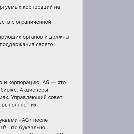
оргуемых корпораций на
еств с ограниченной
лирующих органов и должны
 поддержания своего
лю и корпорацию. AG — это
 бирже. Акционеры
иях. Управляющий совет
 выполняет их.
буквами «AG» после
aft
, что буквально