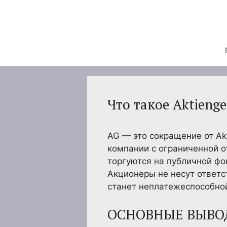
Перейти
к
содержимому
Что такое Aktienges
AG — это сокращение от Ak
компании с ограниченной о
торгуются на публичной фо
Акционеры не несут ответс
станет неплатежеспособно
ОСНОВНЫЕ ВЫВО