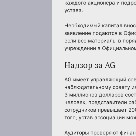
каждого акционера и подро
устава.
Необходимый капитал вноси
заявление подаются в Офис
если все материалы в поря
учреждении в Официальном
Надзор за AG
AG имеет управляющий сове
наблюдательному совету из 
3 миллионов долларов сост
человек, представители ра
сотрудников превышает 200
того, устав ассоциации мо
Аудиторы проверяют финан