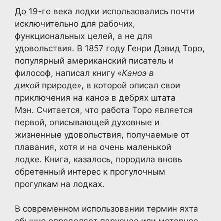
До 19-го века лодки использовались почти
исключительно для рабочих,
функциональных целей, а не для
удовольствия. В 1857 году Генри Дэвид Торо,
популярный американский писатель и
философ, написал книгу «
Каноэ в
дикой
природе», в которой описал свои
приключения на каноэ в дебрях штата
Мэн. Считается, что работа Торо является
первой, описывающей духовные и
жизненные удовольствия, получаемые от
плавания, хотя и на очень маленькой
лодке. Книга, казалось, породила вновь
обретенный интерес к прогулочным
прогулкам на лодках.
В современном использовании термин яхта