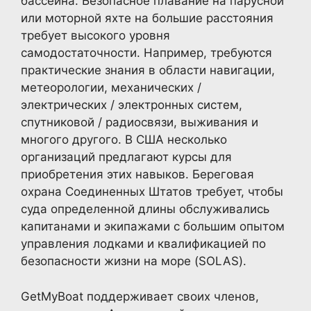
бассейна. Безопасное плавание на парусной
или моторной яхте на большие расстояния
требует высокого уровня
самодостаточности. Например, требуются
практические знания в области навигации,
метеорологии, механических /
электрических / электронных систем,
спутниковой / радиосвязи, выживания и
многого другого. В США несколько
организаций предлагают курсы для
приобретения этих навыков. Береговая
охрана Соединенных Штатов требует, чтобы
суда определенной длины обслуживались
капитанами и экипажами с большим опытом
управления лодками и квалификацией по
безопасности жизни на море (SOLAS).
GetMyBoat поддерживает своих членов,