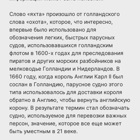
Слово «яхта» произошло от голландского
слова «охота», которое, что интересно,
впервые было использовано для
обозначения легких, быстрых парусных
судов, использовавшихся голландским
флотом в 1600-х годах для преследования
пиратов и других морских разбойников на
мелководье Голландии и Нидерландов. В
1660 году, когда король Англии Карл II был
сослан в Голландию, парусное судно этого
типа использовалось для доставки короля
обратно в Англию, чтобы вернуть английскую
корону. В результате термин стал обозначать
судно, используемое для перевозки важных
персон, значение, которое все еще может
быть уместным в 21 веке.