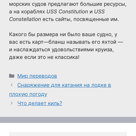
морских судов предлагают большие ресурсы,
а на кораблях
USS Constitution
и
USS
Constellation
есть сайты, посвященные им.
Какого бы размера ни было ваше судно, у
вас есть карт—бланш называть его яхтой —
и наслаждаться удовольствиями круиза,
даже если это не классика!
Рубрики
Мир переводов
Снаряжение для катания на лодке в
плохую погоду
Что делает киль?