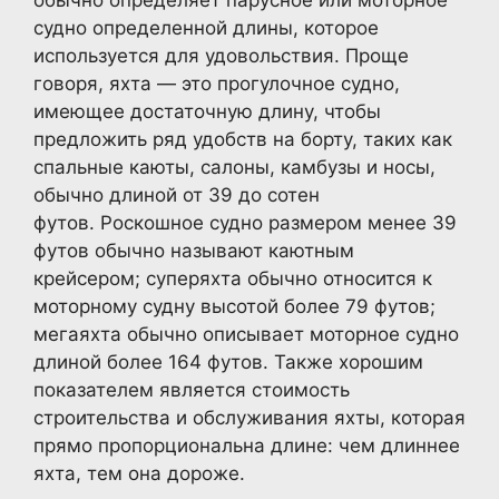
обычно определяет парусное или моторное
судно определенной длины, которое
используется для удовольствия. Проще
говоря, яхта — это прогулочное судно,
имеющее достаточную длину, чтобы
предложить ряд удобств на борту, таких как
спальные каюты, салоны, камбузы и носы,
обычно длиной от 39 до сотен
футов. Роскошное судно размером менее 39
футов обычно называют каютным
крейсером; суперяхта обычно относится к
моторному судну высотой более 79 футов;
мегаяхта обычно описывает моторное судно
длиной более 164 футов. Также хорошим
показателем является стоимость
строительства и обслуживания яхты, которая
прямо пропорциональна длине: чем длиннее
яхта, тем она дороже.