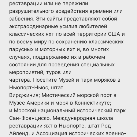
реставрации или не пережили
разрушительного воздействия времени или
забвения. Эти сайты представляют собой
экстраординарные усилия любителей
классических яхт по всей территории США и
по всему миру по сохранению классических
парусных и моторных яхт и, во многих
случаях, поддержанию их в рабочем
состоянии для проведения специальных
мероприятий, туров или
чартера. Посетите Музей и парк моряков в
Ньюпорт-Ньюс, штат
Вирджиния; Мистический морской порт в
Музее Америки и моря в Коннектикуте;
и Морской национальный исторический парк
Сан-Франциско. Международная школа
реставрации яхт в Ньюпорте, штат Род-
Айленд, и Ассоциация исторических военно-