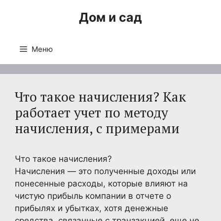
Перейти
Дом и сад
к
содержимому
Меню
Что такое начисления? Как
работает учет по методу
начисления, с примерами
Что такое начисления?
Начисления — это полученные доходы или
понесенные расходы, которые влияют на
чистую прибыль компании в отчете о
прибылях и убытках, хотя денежные
средства, связанные с транзакцией, еще не