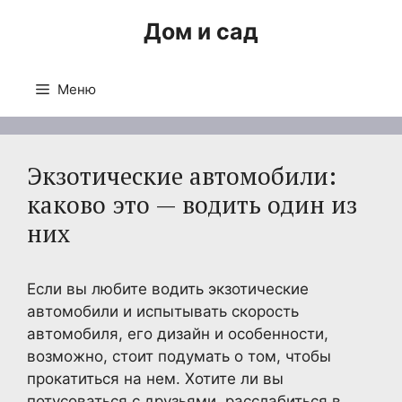
Перейти
Дом и сад
к
содержимому
Меню
Экзотические автомобили:
каково это — водить один из
них
Если вы любите водить экзотические
автомобили и испытывать скорость
автомобиля, его дизайн и особенности,
возможно, стоит подумать о том, чтобы
прокатиться на нем. Хотите ли вы
потусоваться с друзьями, расслабиться в