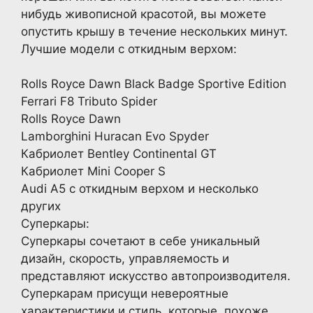
нибудь живописной красотой, вы можете
опустить крышу в течение нескольких минут.
Лучшие модели с откидным верхом:
Rolls Royce Dawn Black Badge Sportive Edition
Ferrari F8 Tributo Spider
Rolls Royce Dawn
Lamborghini Huracan Evo Spyder
Кабриолет Bentley Continental GT
Кабриолет Mini Cooper S
Audi A5 с откидным верхом и несколько
других
Суперкары:
Суперкары сочетают в себе уникальный
дизайн, скорость, управляемость и
представляют искусство автопроизводителя.
Суперкарам присущи невероятные
характеристики и стиль, которые, похоже,