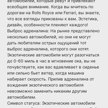
автомобилей, которые ревут и привлекают
всеобщее внимание. Когда вы мчитесь по
дорогам на Rolls Royce или Ferrari, вы знаете,
что все взгляды прикованы к вам. Эстетика,
дизайн, особенности пленяют каждого!
Выброс адреналина: На рынке представлено
несколько автомобилей, но они не могут
дать любителям острых ощущений тот
выброс адреналина, которого они хотят.
Экзотические автомобили могут разогнаться
до 0-60 миль в час в мгновение ока, вы не
почувствуете, как вас вдавливает в сиденье
или сильно бьет ветер, когда машина
набирает скорость. Прилив адреналина от
вождения экзотического автомобиля
невозможно заменить никаким другим
автомобилем.
Символ статуса: Экзотические автомобили