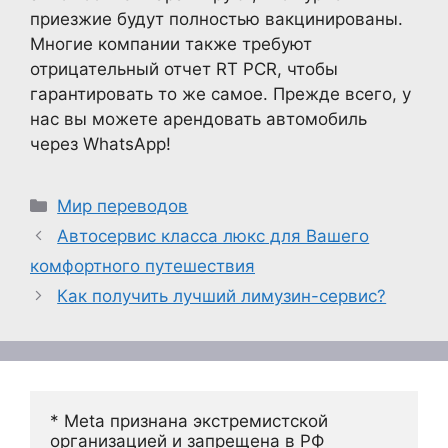
приезжие будут полностью вакцинированы.
Многие компании также требуют
отрицательный отчет RT PCR, чтобы
гарантировать то же самое. Прежде всего, у
нас вы можете арендовать автомобиль
через WhatsApp!
Рубрики
Мир переводов
Автосервис класса люкс для Вашего
комфортного путешествия
Как получить лучший лимузин-сервис?
* Meta признана экстремистской 
организацией и запрещена в РФ