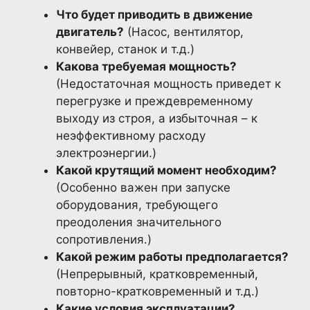
Что будет приводить в движение
двигатель?
(Насос, вентилятор,
конвейер, станок и т.д.)
Какова требуемая мощность?
(Недостаточная мощность приведет к
перегрузке и преждевременному
выходу из строя, а избыточная – к
неэффективному расходу
электроэнергии.)
Какой крутящий момент необходим?
(Особенно важен при запуске
оборудования, требующего
преодоления значительного
сопротивления.)
Какой режим работы предполагается?
(Непрерывный, кратковременный,
повторно-кратковременный и т.д.)
Какие условия эксплуатации?