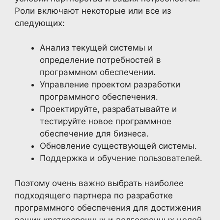
Роли включают некоторые или все из
следующих:
Анализ текущей системы и
определение потребностей в
программном обеспечении.
Управление проектом разработки
программного обеспечения.
Проектируйте, разрабатывайте и
тестируйте новое программное
обеспечение для бизнеса.
Обновление существующей системы.
Поддержка и обучение пользователей.
Поэтому очень важно выбрать наиболее
подходящего партнера по разработке
программного обеспечения для достижения
ваших краткосрочных и долгосрочных целей.