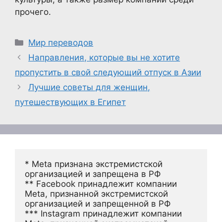
прочего.
Рубрики
Мир переводов
Направления, которые вы не хотите
пропустить в свой следующий отпуск в Азии
Лучшие советы для женщин,
путешествующих в Египет
* Meta признана экстремистской 
организацией и запрещена в РФ
** Facebook принадлежит компании 
Meta, признанной экстремистской 
организацией и запрещенной в РФ
*** Instagram принадлежит компании 