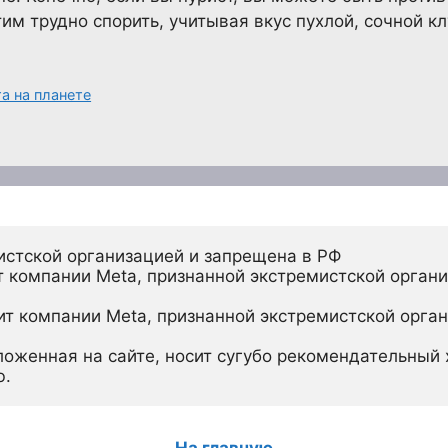
тим трудно спорить, учитывая вкус пухлой, сочной кл
а на планете
истской организацией и запрещена в РФ
 компании Meta, признанной экстремистской органи
ит компании Meta, признанной экстремистской орган
ложенная на сайте, носит сугубо рекомендательный х
ю.
На главную