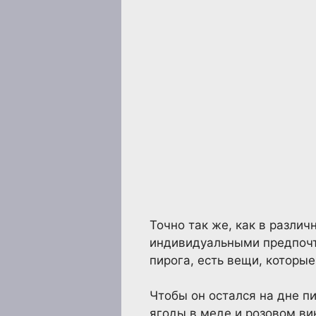
Точно так же, как в различ
индивидуальными предпочте
пирога, есть вещи, которы
Чтобы он остался на дне п
ягоды в меде и розовом ви