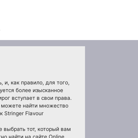
и, как правило, для того,
буется более изысканное
рог вступает в свои права.
вы можете найти множество
Stringer Flavour
е выбрать тот, который вам
о найти на сайте Online,