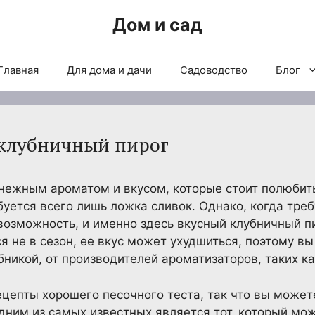
Дом и сад
Главная
Для дома и дачи
Садоводство
Блог
 клубничный пирог
нежным ароматом и вкусом, которые стоит полюбить, 
буется всего лишь ложка сливок. Однако, когда тре
возможность, и именно здесь вкусный клубничный пи
ся не в сезон, ее вкус может ухудшиться, поэтому 
никой, от производителей ароматизаторов, таких как 
ецепты хорошего песочного теста, так что вы может
ним из самых известных является тот, который можн