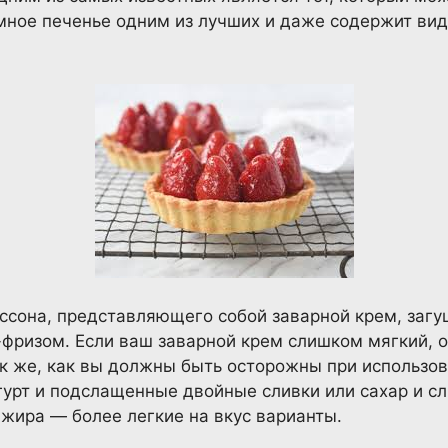
мное печенье одним из лучших и даже содержит виде
ссона, представляющего собой заварной крем, загу
фризом. Если ваш заварной крем слишком мягкий, о
ак же, как вы должны быть осторожны при использо
гурт и подслащенные двойные сливки или сахар и с
ира — более легкие на вкус варианты.