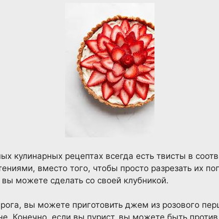
ных кулинарных рецептах всегда есть твисты в соотв
ниями, вместо того, чтобы просто разрезать их по
е вы можете сделать со своей клубникой.
ирога, вы можете приготовить джем из розового пер
не. Конечно, если вы пурист, вы можете быть против