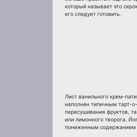
который называет это скро
его следует готовить.
Лист ванильного крем-пати
наполнен типичным тарт-о-
пересушивания фруктов, т
или лимонного творога. Йо
пониженным содержанием ж