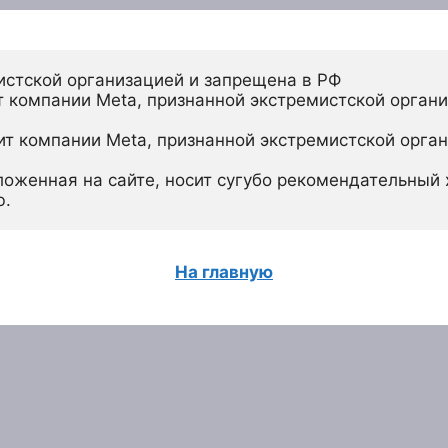
истской организацией и запрещена в РФ
 компании Meta, признанной экстремистской органи
ит компании Meta, признанной экстремистской орган
ложенная на сайте, носит сугубо рекомендательный х
ю.
На главную