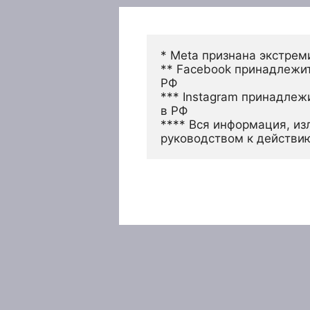
* Meta признана экстрем
** Facebook принадлежит
РФ
*** Instagram принадлеж
в РФ 
**** Вся информация, из
руководством к действи