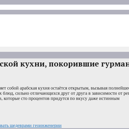
бской кухни, покорившие гурман
ляет собой арабская кухня остаётся открытым, вызывая полнейше
х блюд, сильно отличающихся друг от друга в зависимости от ре
, которые сто процентов придутся по вкусу даже истинным
звать шедеврами геоинженерии