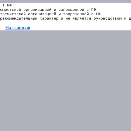
 в РФ
емистской организацией и запрещенной в РФ
тремистской организацией и запрещенной в РФ 
рекомендательный характер и не является руководством к д
На главную