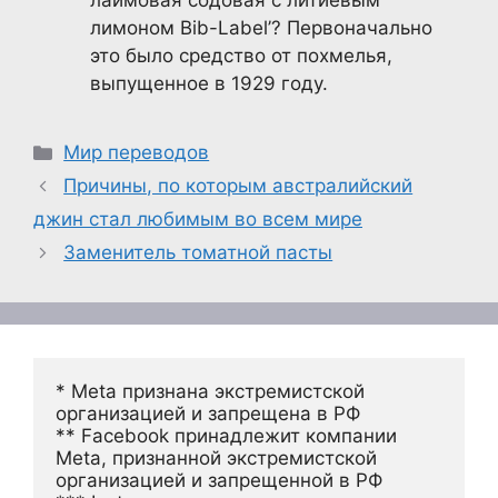
лаймовая содовая с литиевым
лимоном Bib-Label’? Первоначально
это было средство от похмелья,
выпущенное в 1929 году.
Рубрики
Мир переводов
Причины, по которым австралийский
джин стал любимым во всем мире
Заменитель томатной пасты
* Meta признана экстремистской 
организацией и запрещена в РФ
** Facebook принадлежит компании 
Meta, признанной экстремистской 
организацией и запрещенной в РФ