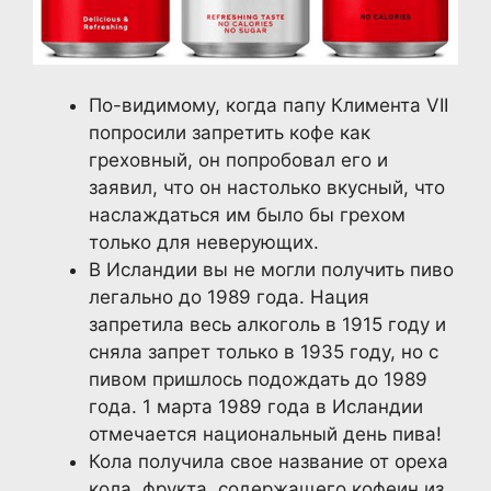
По-видимому, когда папу Климента VII
попросили запретить кофе как
греховный, он попробовал его и
заявил, что он настолько вкусный, что
наслаждаться им было бы грехом
только для неверующих.
В Исландии вы не могли получить пиво
легально до 1989 года. Нация
запретила весь алкоголь в 1915 году и
сняла запрет только в 1935 году, но с
пивом пришлось подождать до 1989
года. 1 марта 1989 года в Исландии
отмечается национальный день пива!
Кола получила свое название от ореха
кола, фрукта, содержащего кофеин из