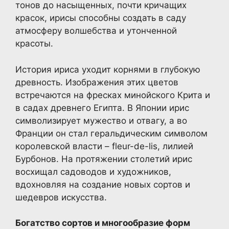
тонов до насыщенных, почти кричащих
красок, ирисы способны создать в саду
атмосферу волшебства и утонченной
красоты.
История ириса уходит корнями в глубокую
древность. Изображения этих цветов
встречаются на фресках минойского Крита и
в садах древнего Египта. В Японии ирис
символизирует мужество и отвагу, а во
Франции он стал геральдическим символом
королевской власти – fleur-de-lis, лилией
Бурбонов. На протяжении столетий ирис
восхищал садоводов и художников,
вдохновляя на создание новых сортов и
шедевров искусства.
Богатство сортов и многообразие форм