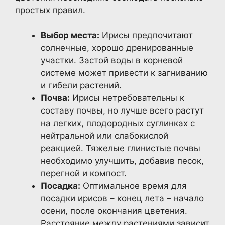
простых правил.
Выбор места:
Ирисы предпочитают
солнечные, хорошо дренированные
участки. Застой воды в корневой
системе может привести к загниванию
и гибели растений.
Почва:
Ирисы нетребовательны к
составу почвы, но лучше всего растут
на легких, плодородных суглинках с
нейтральной или слабокислой
реакцией. Тяжелые глинистые почвы
необходимо улучшить, добавив песок,
перегной и компост.
Посадка:
Оптимальное время для
посадки ирисов – конец лета – начало
осени, после окончания цветения.
Расстояние между растениями зависит