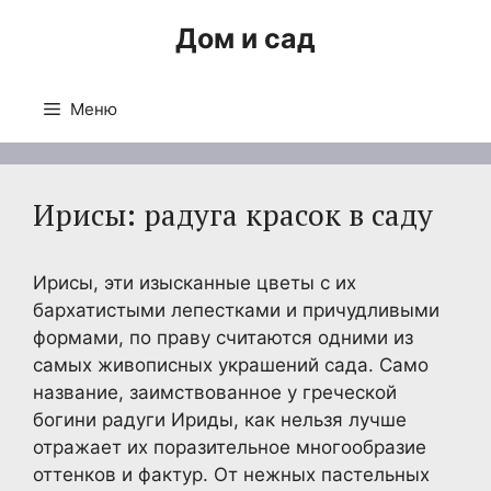
Перейти
Дом и сад
к
содержимому
Меню
Ирисы: радуга красок в саду
Ирисы, эти изысканные цветы с их
бархатистыми лепестками и причудливыми
формами, по праву считаются одними из
самых живописных украшений сада. Само
название, заимствованное у греческой
богини радуги Ириды, как нельзя лучше
отражает их поразительное многообразие
оттенков и фактур. От нежных пастельных