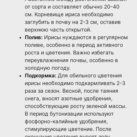
от сорта и составляет обычно 20-40
см. Корневище ириса необходимо
заглубить в почву на 2-3 см, оставив
верхнюю часть открытой.
Полив:
Ирисы нуждаются в регулярном
поливе, особенно в период активного
роста и цветения. Важно избегать
переувлажнения почвы, особенно в
холодную погоду.
Подкормка:
Для обильного цветения
ирисы необходимо подкармливать 2-3
раза за сезон. Весной, после таяния
снега, вносят азотные удобрения,
способствующие росту зеленой массы.
В период бутонизации используют
фосфорно-калийные удобрения,
стимулирующие цветение. После
окончания цветения вносят золу,