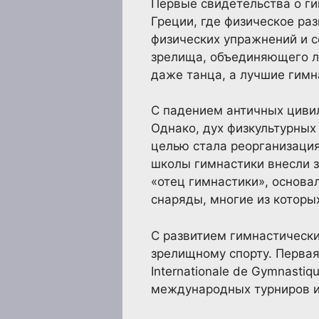
Первые свидетельства о ги
Греции, где физическое ра
физических упражнений и с
зрелища, объединяющего лу
даже танца, а лучшие гимн
С падением античных цивил
Однако, дух физкультурных
целью стала реорганизация
школы гимнастики внесли з
«отец гимнастики», основа
снаряды, многие из которы
С развитием гимнастически
зрелищному спорту. Первая
Internationale de Gymnastiq
международных турниров и