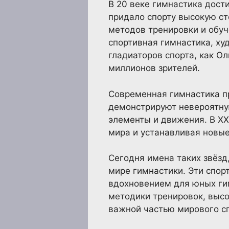
В 20 веке гимнастика дост
придало спорту высокую с
методов тренировки и обуч
спортивная гимнастика, ху
гладиаторов спорта, как О
миллионов зрителей.
Современная гимнастика пр
демонстрируют невероятную
элементы и движения. В XX
мира и устанавливая новые
Сегодня имена таких звёзд
мире гимнастики. Эти спор
вдохновением для юных гим
методики тренировок, высо
важной частью мирового с