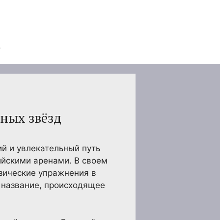
ных звёзд
ий и увлекательный путь
ийскими аренами. В своем
зические упражнения в
ё название, происходящее