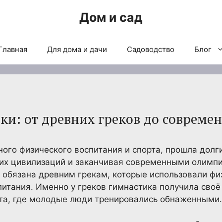
Дом и сад
Главная
Для дома и дачи
Садоводство
Блог
ки: от древних греков до современ
ного физического воспитания и спорта, прошла долг
них цивилизаций и заканчивая современными олимп
 обязана древним грекам, которые использовали фи
питания. Именно у греков гимнастика получила сво
ста, где молодые люди тренировались обнаженными.