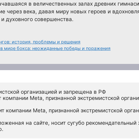
начавшаяся в величественных залах древних гимнас
е через века, давая миру новых героев и вдохнов
 и духовного совершенства.
нгов: история, проблемы и решения
в мире бокса: неожиданные победы и поражения
истской организацией и запрещена в РФ
 компании Meta, признанной экстремистской органи
ит компании Meta, признанной экстремистской орган
ложенная на сайте, носит сугубо рекомендательный х
ю.