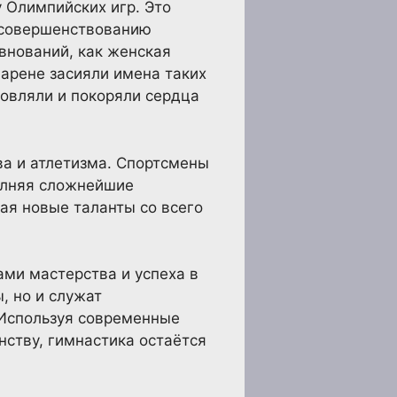
 Олимпийских игр. Это
усовершенствованию
внований, как женская
 арене засияли имена таких
новляли и покоряли сердца
ва и атлетизма. Спортсмены
полняя сложнейшие
ая новые таланты со всего
ами мастерства и успеха в
, но и служат
 Используя современные
нству, гимнастика остаётся