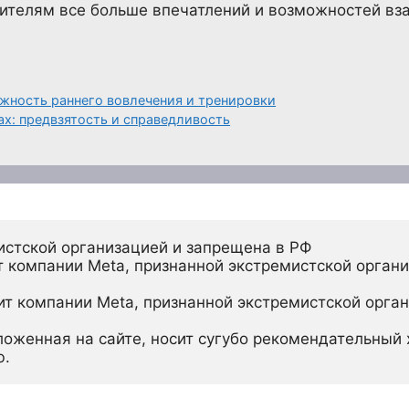
рителям все больше впечатлений и возможностей в
ажность раннего вовлечения и тренировки
ах: предвзятость и справедливость
истской организацией и запрещена в РФ
 компании Meta, признанной экстремистской органи
ит компании Meta, признанной экстремистской орган
ложенная на сайте, носит сугубо рекомендательный х
ю.