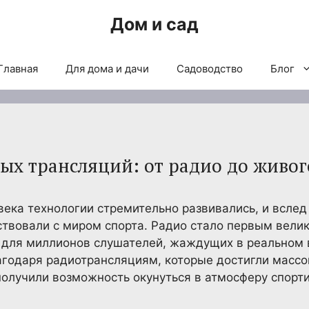
Дом и сад
Главная
Для дома и дачи
Садоводство
Блог
ых трансляций: от радио до живог
века технологии стремительно развивались, и вслед
твовали с миром спорта. Радио стало первым вели
ь для миллионов слушателей, жаждущих в реальном
агодаря радиотрансляциям, которые достигли массо
получили возможность окунуться в атмосферу спорт