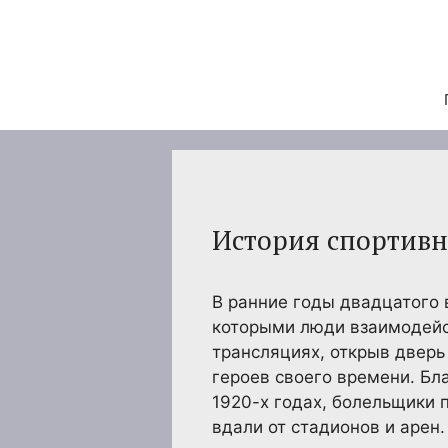
Перейти
к
содержимому
История спортивн
В ранние годы двадцатого 
которыми люди взаимодейс
трансляциях, открыв двер
героев своего времени. Бл
1920-х годах, болельщики 
вдали от стадионов и арен.