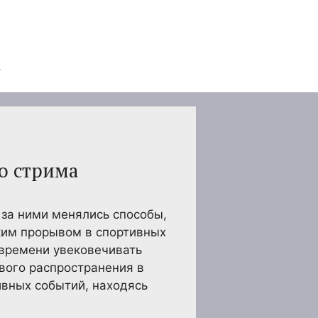
о стрима
 за ними менялись способы,
ким прорывом в спортивных
 времени увековечивать
вого распространения в
ивных событий, находясь