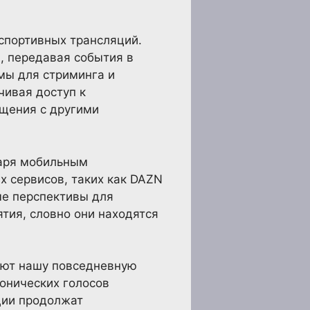
 спортивных трансляций.
, передавая события в
мы для стриминга и
чивая доступ к
бщения с другими
даря мобильным
х сервисов, таких как DAZN
ые перспективы для
тия, словно они находятся
няют нашу повседневную
фонических голосов
ции продолжат