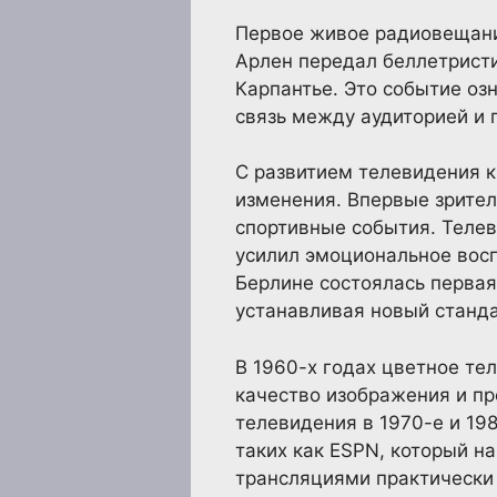
Первое живое радиовещание
Арлен передал беллетрист
Карпантье. Это событие оз
связь между аудиторией и 
С развитием телевидения к
изменения. Впервые зрител
спортивные события. Телев
усилил эмоциональное восп
Берлине состоялась первая
устанавливая новый станда
В 1960-х годах цветное те
качество изображения и пр
телевидения в 1970-е и 19
таких как ESPN, который н
трансляциями практически 