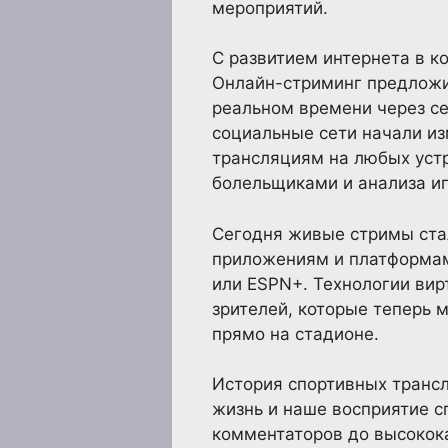
мероприятий.
С развитием интернета в к
Онлайн-стриминг предложи
реальном времени через с
социальные сети начали из
трансляциям на любых уст
болельщиками и анализа иг
Сегодня живые стримы ста
приложениям и платформам 
или ESPN+. Технологии вир
зрителей, которые теперь 
прямо на стадионе.
История спортивных трансл
жизнь и наше восприятие с
комментаторов до высокок