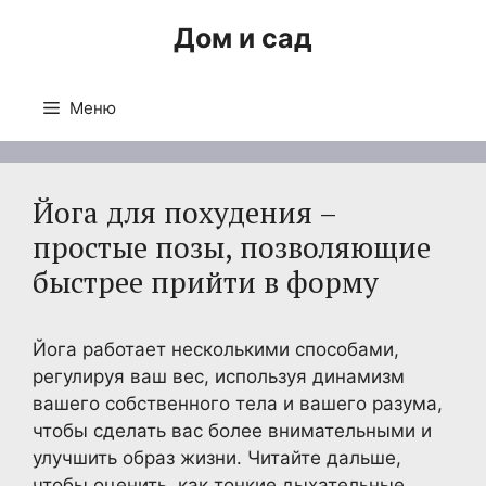
Перейти
Дом и сад
к
содержимому
Меню
Йога для похудения –
простые позы, позволяющие
быстрее прийти в форму
Йога работает несколькими способами,
регулируя ваш вес, используя динамизм
вашего собственного тела и вашего разума,
чтобы сделать вас более внимательными и
улучшить образ жизни. Читайте дальше,
чтобы оценить, как тонкие дыхательные