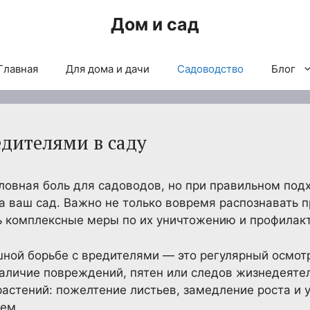
Дом и сад
Главная
Для дома и дачи
Садоводство
Блог
едителями в саду
ловная боль для садоводов, но при правильном под
на ваш сад. Важно не только вовремя распознавать 
ь комплексные меры по их уничтожению и профилакт
шной борьбе с вредителями — это регулярный осмот
 наличие повреждений, пятен или следов жизнедеяте
астений: пожелтение листьев, замедление роста и 
ем.