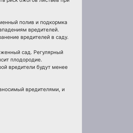
еменный полив и подкормка
нападениям вредителей.
анение вредителей в саду.
хоженный сад. Регулярный
ысит плодородие.
рой вредители будут менее
наносимый вредителями, и