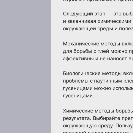
Следующий этап — это выб
и заканчивая химическими
окружающей среды и полезн
Механические методы вклю
для борьбы с тлей можно п
эффективны и не наносят в
Биологические методы вклю
проблемы с паутинным кле
гусеницами можно использо
гусеницами.
Химические методы борьбы
результата. Выбирайте пре
окружающую среду. Пользу
растений лучше проводить 