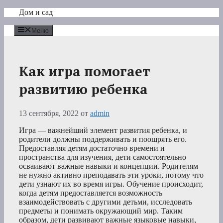
Перейти
Дом и сад
к
содержимому
Меню
Как игра помогает
развитию ребенка
13 сентября, 2022
от
admin
Игра — важнейший элемент развития ребенка, и
родители должны поддерживать и поощрять его.
Предоставляя детям достаточно времени и
пространства для изучения, дети самостоятельно
осваивают важные навыки и концепции. Родителям
не нужно активно преподавать эти уроки, потому что
дети узнают их во время игры. Обучение происходит,
когда детям предоставляется возможность
взаимодействовать с другими детьми, исследовать
предметы и понимать окружающий мир. Таким
образом, дети развивают важные языковые навыки,