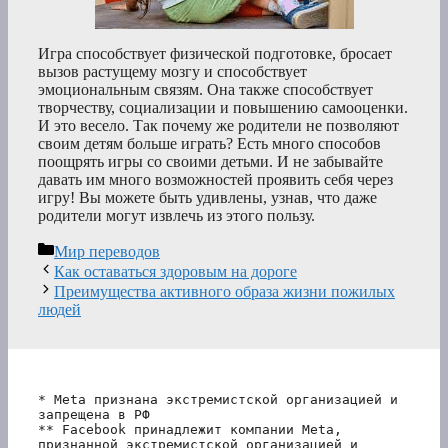
Игра способствует физической подготовке, бросает
вызов растущему мозгу и способствует
эмоциональным связям. Она также способствует
творчеству, социализации и повышению самооценки.
И это весело. Так почему же родители не позволяют
своим детям больше играть? Есть много способов
поощрять игры со своими детьми. И не забывайте
давать им много возможностей проявить себя через
игру! Вы можете быть удивлены, узнав, что даже
родители могут извлечь из этого пользу.
Рубрики
Мир переводов
Как оставаться здоровым на дороге
Преимущества активного образа жизни пожилых
людей
* Meta признана экстремистской организацией и 
запрещена в РФ
** Facebook принадлежит компании Meta, 
признанной экстремистской организацией и 