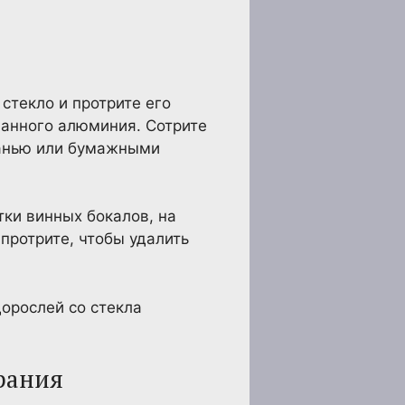
стекло и протрите его
ванного алюминия. Сотрите
канью или бумажными
тки винных бокалов, на
протрите, чтобы удалить
дорослей со стекла
рания