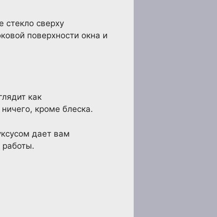
е стекло сверху
оковой поверхности окна и
глядит как
 ничего, кроме блеска.
уксусом дает вам
 работы.