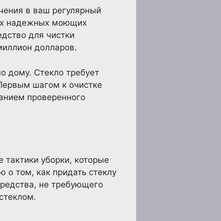
чения в ваш регулярный
мых надежных моющих
едство для чистки
 миллион долларов.
о дому. Стекло требует
 Первым шагом к очистке
ванием проверенного
е тактики уборки, которые
 о том, как придать стеклу
средства, не требующего
стеклом.