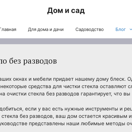
Дом и сад
Главная
Для дома и дачи
Садоводство
Блог
ло без разводов
ших окнах и мебели придает нашему дому блеск. О
 некоторые средства для чистки стекла оставляют с
а очистки стекла без разводов гарантирует, что вы 
добиться, если у вас есть нужные инструменты и ре
стекла без разводов, ваш дом остается красивым и
руководстве представлены наши любимые методы очи