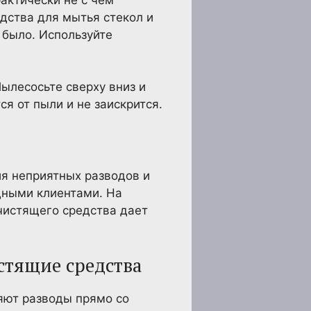
едства для мытья стекол и
 было. Используйте
ылесосьте сверху вниз и
я от пыли и не заискрится.
ия неприятных разводов и
дными клиентами. На
 чистящего средства дает
стящие средства
яют разводы прямо со