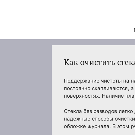
Перейти
к
содержимому
Как очистить стек
Поддержание чистоты на на
постоянно скапливаются, а
поверхностях. Наличие план
Стекла без разводов легко 
надежные способы очистки 
обложке журнала. В этом 