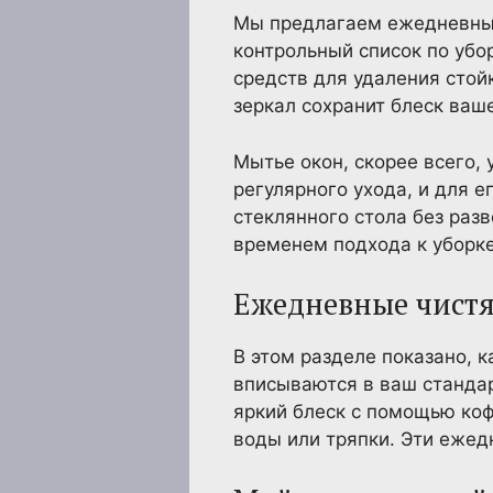
Мы предлагаем ежедневные
контрольный список по уб
средств для удаления стой
зеркал сохранит блеск ваш
Мытье окон, скорее всего,
регулярного ухода, и для 
стеклянного стола без раз
временем подхода к уборке
Ежедневные чистя
В этом разделе показано, к
вписываются в ваш стандар
яркий блеск с помощью коф
воды или тряпки. Эти ежед