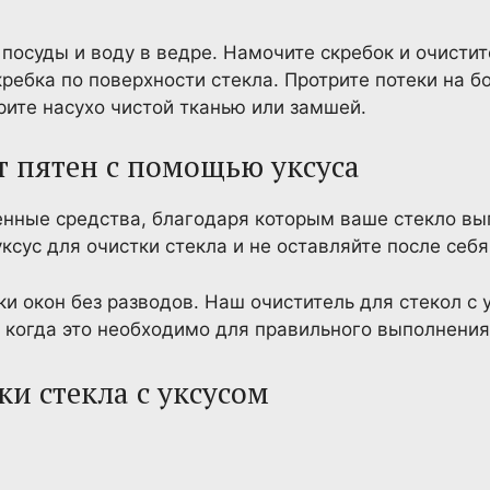
осуды и воду в ведре. Намочите скребок и очистит
ребка по поверхности стекла. Протрите потеки на б
рите насухо чистой тканью или замшей.
т пятен с помощью уксуса
нные средства, благодаря которым ваше стекло вы
ксус для очистки стекла и не оставляйте после себя
ки окон без разводов. Наш очиститель для стекол с 
когда это необходимо для правильного выполнения
ки стекла с уксусом