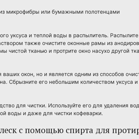
 из микрофибры или бумажными полотенцами
ого уксуса и теплой воды в распылитель. Распылите 
раствором также очистите оконные рамы из анодиро
мы чистой тканью и протрите окно насухо другой т
я ваших окон, но и является одним из способов очис
тна. Сбрызните его небольшим количеством уксуса и 
дство для чистки. Используйте его для удаления во
ой воды и даже для чистки кофеварки.
блеск с помощью спирта для проти