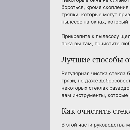
бороться, кроме скопления 
тряпки, которые могут при
пылесос на окнах, который 
Прикрепите к пылесосу щел
пока вы там, почистите люб
Лучшие способы оч
Регулярная чистка стекла 
грязи, но даже добросовес
некоторых стеклах разводо
вам инструменты, которые 
Как очистить сте
В этой части руководства 