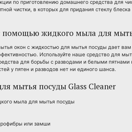
укции по приготовлению домашнего средства для чис
тной чистки, в которых для придания стеклу блеска
 с помощью жидкого мыла для мыт
мытья окон с жидкостью для мытья посуды дает вам
ффективностью. Используйте наше средство для мыт
редства для борьбы с разводами и белыми пятнами н
тей у пятен и разводов нет ни единого шанса.
ля мытья посуды Glass Cleaner
дкого мыла для мытья посуды
крофибры или замши