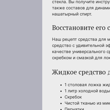
стекла. Вы получите инстр
также составов для динами
нашатырный спирт.
Восстановите его
Наш рецепт средства для 
средство с удивительной э
качестве универсального с
скребком и смазкой для лок
Жидкое средство д
1 столовая ложка жи
1 литр холодной воды
Скребок
Чистой тканью из ми
Перчатки