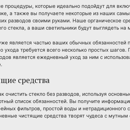
 процедуры, которые идеально подойдут для вклю
орке, а также вы получаете некоторые из наших са
ких разводов своими руками. Наше органическое ср
его стекла, а ваши светильники будут выглядеть на
 уже является частью ваших обычных обязанностей п
его ухода требуется всего несколько простых шагов.
водов является ежедневный уход за ним с использо
.
щие средства
ак очистить стекло без разводов, используя основны
тный список обязанностей. Вы получите информацию
ейных фильтров, простой воды и нетрадиционного 
невные чистящие средства творят чудеса с мутным 