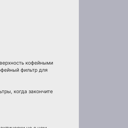
оверхность кофейными
кофейный фильтр для
ьтры, когда закончите
актически не с чем