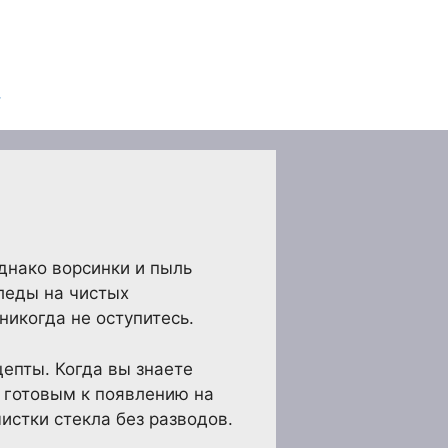
днако ворсинки и пыль
леды на чистых
никогда не оступитесь.
цепты. Когда вы знаете
 готовым к появлению на
стки стекла без разводов.