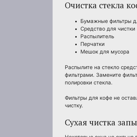
Очистка стекла к
Бумажные фильтры дл
Средство для чистки
Распылитель
Перчатки
Мешок для мусора
Распылите на стекло средс
фильтрами. Замените фильт
полировки стекла.
Фильтры для кофе не остав
чистку.
Сухая чистка зап
Некоторые окна не сильно 