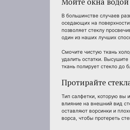
Мойте окна водой
В большинстве случаев раз
оседающих на поверхности 
позволяет стеклу просвечи
один из наших лучших спос
Смочите чистую ткань холо
удалить остатки. Высушите
ткань полирует стекло до б
Протирайте стек
Тип салфетки, которую вы 
влияние на внешний вид ст
оставляют ворсинки и плох
ворса, чтобы протереть сте