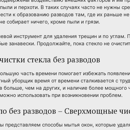
пыли и перхоти. В таких случаях часто не нужны ср
вести к образованию разводов там, где их раньше не
не собирает ничего, кроме пыли и грязи.
евой инструмент для удаления трещин и по углам. П
ые занавески. Продолжайте, пока стекло не очиститс
истки стекла без разводов
большую часть времени помогает избежать появлен
тный уборщик время от времени сталкивается с тру
в больше, чем на других, и наличие более мощного
можно использовать при возникновении проблем.
кло без разводов – Сверхмощные чи
мы представляем способы мытья окон, которые удал