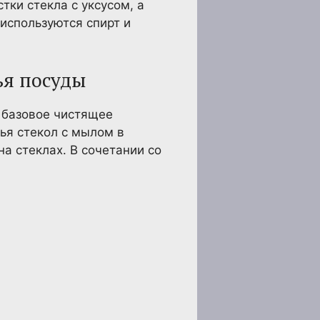
тки стекла с уксусом, а
 используются спирт и
ья посуды
 базовое чистящее
ья стекол с мылом в
а стеклах. В сочетании со