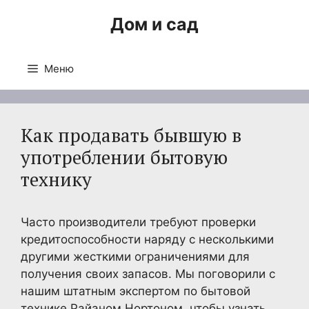
Перейти
Дом и сад
к
содержимому
Меню
Как продавать бывшую в
употреблении бытовую
технику
Часто производители требуют проверки
кредитоспособности наряду с несколькими
другими жесткими ограничениями для
получения своих запасов. Мы поговорили с
нашим штатным экспертом по бытовой
технике Райаном Нортоном, чтобы узнать