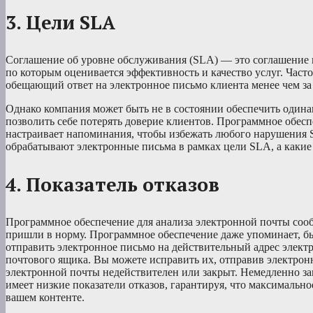
3. Цели SLA
Соглашение об уровне обслуживания (SLA) — это соглашение 
по которым оценивается эффективность и качество услуг. Част
обещающий ответ на электронное письмо клиента менее чем за 
Однако компания может быть не в состоянии обеспечить одинак
позволить себе потерять доверие клиентов. Программное обесп
настраивает напоминания, чтобы избежать любого нарушения 
обрабатывают электронные письма в рамках цели SLA, а какие 
4. Показатель отказов
Программное обеспечение для анализа электронной почты сооб
пришли в норму. Программное обеспечение даже упоминает, бы
отправить электронное письмо на действительный адрес элект
почтового ящика. Вы можете исправить их, отправив электронн
электронной почты недействителен или закрыт. Немедленно за
имеет низкие показатели отказов, гарантируя, что максимально
вашем контенте.