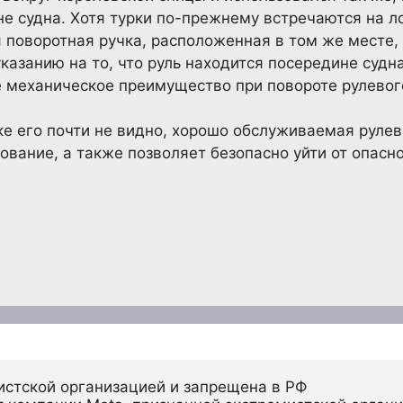
не судна. Хотя турки по-прежнему встречаются на л
 поворотная ручка, расположенная в том же месте, 
указанию на то, что руль находится посередине судн
 механическое преимущество при повороте рулевог
дке его почти не видно, хорошо обслуживаемая руле
ование, а также позволяет безопасно уйти от опасн
истской организацией и запрещена в РФ