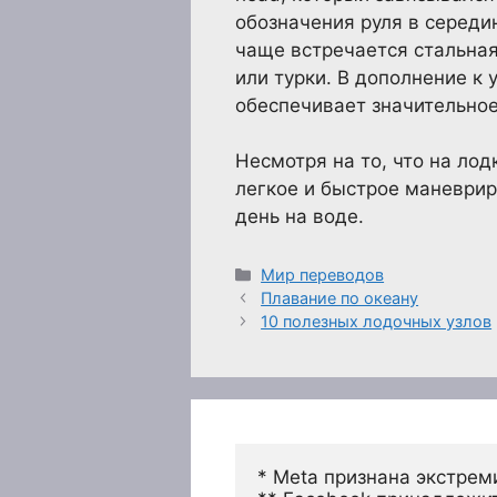
обозначения руля в середи
чаще встречается стальная
или турки. В дополнение к 
обеспечивает значительное
Несмотря на то, что на ло
легкое и быстрое маневрир
день на воде.
Рубрики
Мир переводов
Плавание по океану
10 полезных лодочных узлов
* Meta признана экстрем