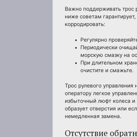
Важно поддерживать трос 
ниже советам гарантирует, 
корродировать:
Регулярно проверяйте
Периодически очищай
морскую смазку на ос
При длительном хран
очистите и смажьте.
Трос рулевого управления 
оператору легкое управлен
избыточный люфт колеса и 
образует отверстия или ес
немедленная замена.
Отсутствие обрат