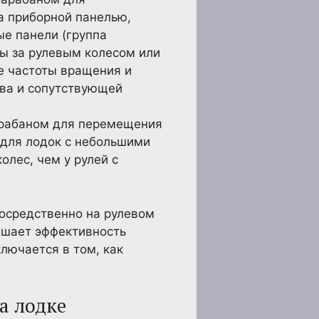
за приборной панелью,
е панели (группа
ы за рулевым колесом или
е частоты вращения и
ива и сопутствующей
барабаном для перемещения
 для лодок с небольшими
олес, чем у рулей с
посредственно на рулевом
вышает эффективность
лючается в том, как
а лодке