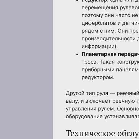
перемещения рулевого
поэтому они часто н
циферблатов и датчи
рядом с ним. Они пр
производительности 
информации).
Планетарная переда
троса. Такая констр
приборными панелями.
редуктором.
Другой тип руля — реечный
валу, и включает реечную 
управления рулем. Основно
оборудование устанавлива
Техническое обслу