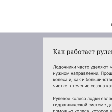
Перейти
к
содержимому
Как работает рул
Лодочники часто уделяют м
нужном направлении. Проще
колеса и, как и большинств
чистке в течение сезона ка
Рулевое колесо лодки явля
гидравлической системе д
помощью колеса, которое в