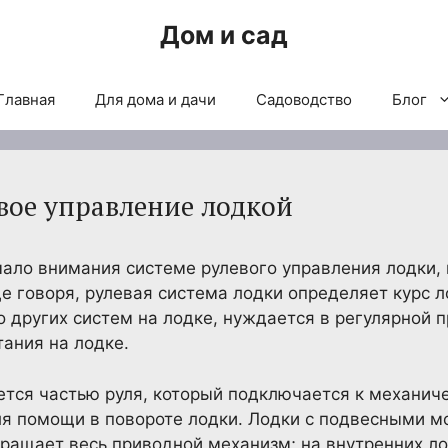
Дом и сад
Главная
Для дома и дачи
Садоводство
Блог
евое управление лодкой
ало внимания системе рулевого управления лодки, 
 говоря, рулевая система лодки определяет курс л
о других систем на лодке, нуждается в регулярной 
тания на лодке.
ется частью руля, который подключается к механиче
ля помощи в повороте лодки. Лодки с подвесными м
ращает весь приводной механизм; на внутренних ло