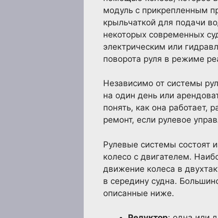
модуль с прикрепленным п
крыльчаткой для подачи во
некоторых современных су
электрическим или гидравл
поворота руля в режиме ре
Независимо от системы рул
на один день или арендоват
понять, как она работает,
ремонт, если рулевое упра
Рулевые системы состоят и
колесо с двигателем. Наиб
движение колеса в двухтак
в середину судна. Большин
описанные ниже.
Редуктор
: одна или 