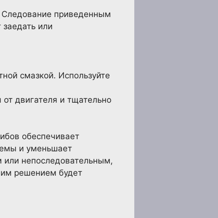
. Следование приведенным
 заедать или
тной смазкой. Используйте
 от двигателя и тщательно
гибов обеспечивает
темы и уменьшает
м или непоследовательным,
чшим решением будет