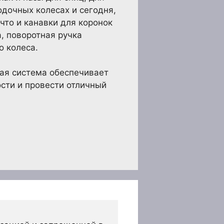
одочных колесах и сегодня,
что и канавки для коронок
а, поворотная ручка
о колеса.
вая система обеспечивает
ости и провести отличный