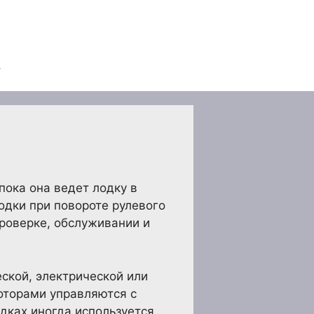
пока она ведет лодку в
одки при повороте рулевого
проверке, обслуживании и
ской, электрической или
оторами управляются с
дках иногда используется