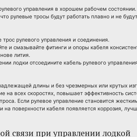
рулевого управления в хорошем рабочем состоянии
что рулевые тросы будут работать плавно и не будут
 трос рулевого управления и соединения.
те и смазывайте фитинги и опоры кабеля консистен
нове лития.
ении лодки отсоедините кабель рулевого управления
надлежащей длины и без чрезмерных или крутых из
ие на всех скоростях, повышает эффективность сис
троса. Если рулевое управление становится жестки
ли на поверхности кабеля появляется коррозия, лу
ной связи при управлении лодкой