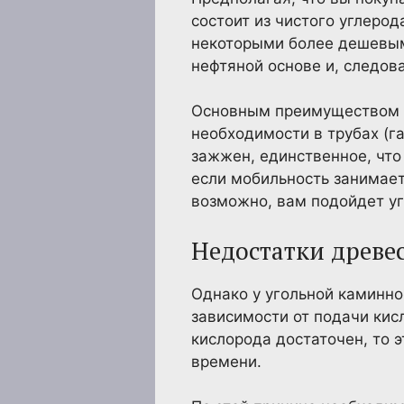
состоит из чистого углерод
некоторыми более дешевыми
нефтяной основе и, следов
Основным преимуществом ис
необходимости в трубах (га
зажжен, единственное, что
если мобильность занимает
возможно, вам подойдет уг
Недостатки древес
Однако у угольной каминной
зависимости от подачи кис
кислорода достаточен, то 
времени.