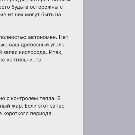
росто будьте осторожны с
е из них могут быть на
 полностью автономен. Нет
лько ваш древесный уголь
 запас кислорода. Итак,
е коптильни, то,
но с контролем тепла. В
ный жар. Если этот запас
е короткого периода