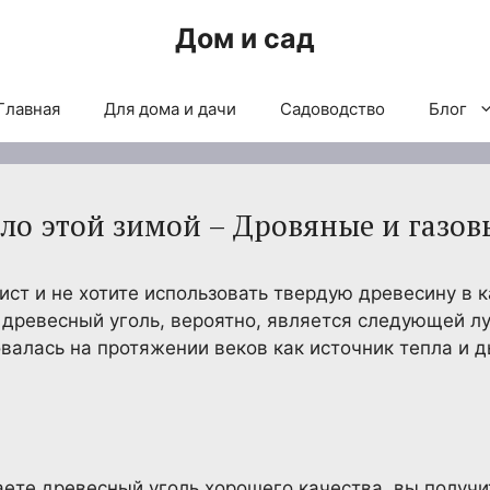
Дом и сад
Главная
Для дома и дачи
Садоводство
Блог
пло этой зимой – Дровяные и газо
ист и не хотите использовать твердую древесину в 
 древесный уголь, вероятно, является следующей 
валась на протяжении веков как источник тепла и ды
аете древесный уголь хорошего качества, вы получи