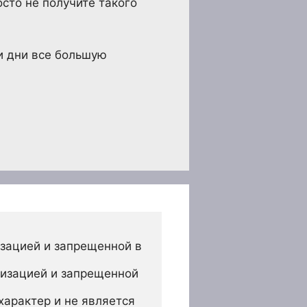
осто не получите такого
ши дни все большую
зацией и запрещенной в 
изацией и запрещенной 
арактер и не является 