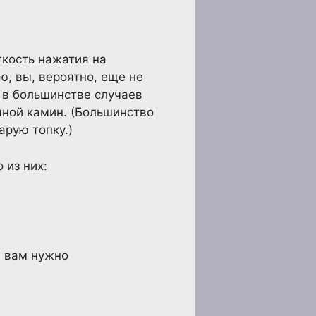
гкость нажатия на
ю, вы, вероятно, еще не
и в большинстве случаев
яной камин. (Большинство
арую топку.)
 из них:
а вам нужно