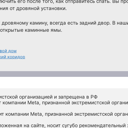
ючить его после того, как отправитесь спать. Вы пр
ия от дровяной установки.
к дровяному камину, всегда есть задний двор. В на
 открытые каминные ямы.
свой дом
зкий коридор
истской организацией и запрещена в РФ
 компании Meta, признанной экстремистской органи
ит компании Meta, признанной экстремистской орган
ложенная на сайте, носит сугубо рекомендательный х