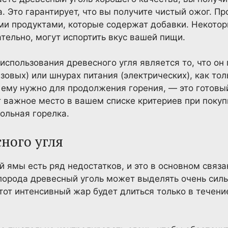
а. Это гарантирует, что вы получите чистый ожог. П
 продуктами, которые содержат добавки. Некоторы
ательно, могут испортить вкус вашей пищи.
пользования древесного угля является то, что он
зовых) или шнурах питания (электрических), как то
 ему нужно для продолжения горения, — это готовый
 важное место в вашем списке критериев при покупк
ольная горелка.
ного угля
 ямы есть ряд недостатков, и это в основном связа
лорода древесный уголь может выделять очень силь
этот интенсивный жар будет длиться только в течени