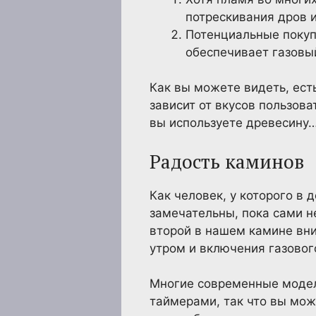
потрескивания дров 
Потенциальные покуп
обеспечивает газовы
Как вы можете видеть, ест
зависит от вкусов пользова
вы используете древесину…
Радость каминов
Как человек, у которого в 
замечательны, пока сами н
второй в нашем камине вни
утром и включения газовог
Многие современные модел
таймерами, так что вы мож