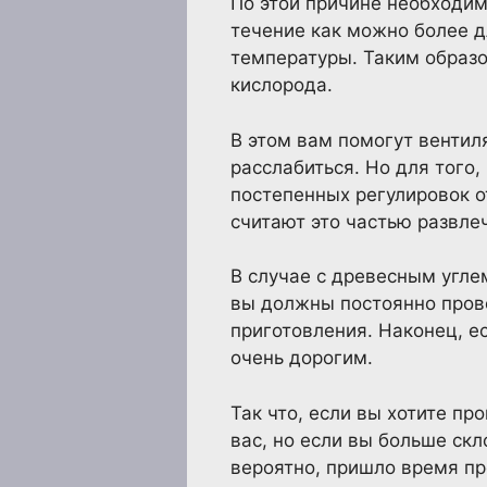
По этой причине необходим
течение как можно более д
температуры. Таким образо
кислорода.
В этом вам помогут вентил
расслабиться. Но для того
постепенных регулировок о
считают это частью развлеч
В случае с древесным углем
вы должны постоянно прове
приготовления. Наконец, е
очень дорогим.
Так что, если вы хотите пр
вас, но если вы больше ск
вероятно, пришло время пр