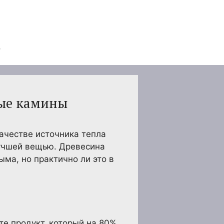
вые камины
качестве источника тепла
лучшей вещью. Древесина
ма, но практично ли это в
те продукт, который на 80%