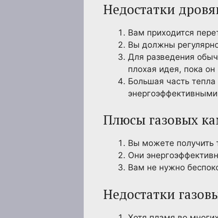
Недостатки дров
Вам приходится перет
Вы должны регулярно
Для разведения обычн
плохая идея, пока он
Большая часть тепла
энергоэффективными
Плюсы газовых к
Вы можете получить 
Они энергоэффектив
Вам не нужно беспоко
Недостатки газов
Хотя пламя во многих