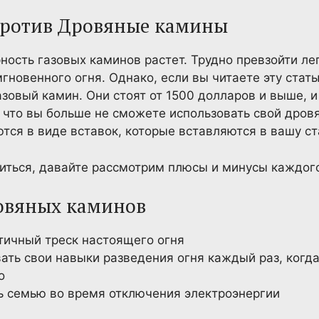
против Дровяные камины
ность газовых каминов растет. Трудно превзойти ле
новенного огня. Однако, если вы читаете эту стать
азовый камин. Они стоят от 1500 долларов и выше, 
, что вы больше не сможете использовать свой дров
тся в виде вставок, которые вставляются в вашу ст
ться, давайте рассмотрим плюсы и минусы каждого
овяных каминов
тичный треск настоящего огня
ать свои навыки разведения огня каждый раз, когд
о
ь семью во время отключения электроэнергии