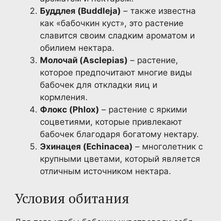
Буддлея (Buddleja)
– также известна
как «бабочкин куст», это растение
славится своим сладким ароматом и
обилием нектара.
Молочай (Asclepias)
– растение,
которое предпочитают многие виды
бабочек для откладки яиц и
кормления.
Флокс (Phlox)
– растение с яркими
соцветиями, которые привлекают
бабочек благодаря богатому нектару.
Эхинацея (Echinacea)
– многолетник с
крупными цветами, который является
отличным источником нектара.
Условия обитания