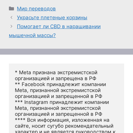
Рубрики
Мир переводов
Украсьте плетеные корзины
Помогает ли CBD в наращивании
мышечной массы?
* Meta признана экстремистской 
организацией и запрещена в РФ
** Facebook принадлежит компании 
Meta, признанной экстремистской 
организацией и запрещенной в РФ
*** Instagram принадлежит компании 
Meta, признанной экстремистской 
организацией и запрещенной в РФ 
**** Вся информация, изложенная на 
сайте, носит сугубо рекомендательный 
характер и не является руководством к 