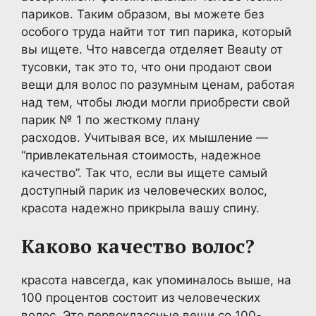
париков. Таким образом, вы можете без
особого труда найти тот тип парика, который
вы ищете. Что навсегда отделяет Beauty от
тусовки, так это то, что они продают свои
вещи для волос по разумным ценам, работая
над тем, чтобы люди могли приобрести свой
парик № 1 по жесткому плану
расходов. Учитывая все, их мышление —
“привлекательная стоимость, надежное
качество”. Так что, если вы ищете самый
доступный парик из человеческих волос,
красота надежно прикрыла вашу спину.
Каково качество волос?
красота навсегда, как упоминалось выше, на
100 процентов состоит из человеческих
волос. Это первоклассные вещи со 100-