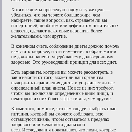
Хотя все диеты преследуют одну и ту же цель —
убедиться, что вы теряете больше жира, чем
набираете, такие вопросы, как, страдаете ли вы
гипертонией, диабетом или дефицитом питательных
веществ, сделают некоторые варианты более
желательными, чем другие.
В конечном счете, соблюдение диеты должно помочь
вам стать здоровее, и эти изменения в образе жизни
не должны нанести ущерб вашему долгосрочному
здоровью. Это руководящий принцип для всех диет.
Есть варианты, которые вы можете рассмотреть, в
зависимости от того, может ли ваш организм
выдержать ограничения диеты и устраивает ли вас
определенный план диеты. Не все из них требуют,
чтобы вы исключали определенные виды пищи, и
некоторые из них более эффективны, чем другие.
Кроме того, помните, что вам следует выбрать план
питания, который вы сможете соблюдать всю
оставшуюся жизнь, чтобы оставаться в пределах
здорового или желаемого диапазона
веса. Исследования показывают, что люди, которые