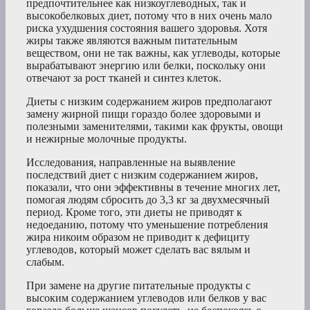
предпочтительнее как низкоуглеводных, так и
высокобелковых диет, потому что в них очень мало
риска ухудшения состояния вашего здоровья. Хотя
жиры также являются важным питательным
веществом, они не так важны, как углеводы, которые
вырабатывают энергию или белки, поскольку они
отвечают за рост тканей и синтез клеток.
Диеты с низким содержанием жиров предполагают
замену жирной пищи гораздо более здоровыми и
полезными заменителями, такими как фрукты, овощи
и нежирные молочные продукты.
Исследования, направленные на выявление
последствий диет с низким содержанием жиров,
показали, что они эффективны в течение многих лет,
помогая людям сбросить до 3,3 кг за двухмесячный
период. Кроме того, эти диеты не приводят к
недоеданию, потому что уменьшение потребления
жира никоим образом не приводит к дефициту
углеводов, который может сделать вас вялым и
слабым.
При замене на другие питательные продукты с
высоким содержанием углеводов или белков у вас