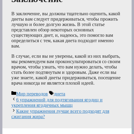
В заключение, вы должны тщательно оценить, какой
диеты вам следует придерживаться, чтобы прожить
лучшую и более долгую жизнь. В этой статье
представлен обзор некоторых основных
существующих диет, и, надеюсь, это помогло вам
определиться с тем, какая диета подходит именно
вам.
В случае, если вы не уверены, какой из них выбрать,
мы рекомендуем вам проконсультироваться со своим
врачом, чтобы узнать, что вам нужно делать, чтобы
стать более подтянутым и здоровым. Даже если вы
уже знаете, какой диеты придерживаться, посещение
врача никогда не является плохой идеей.
Рубрики
Метки
Мир переводов
диета
6 упражнений для подтягивания ягодиц и
укрепления ягодичных мышц
Какие упражнения лучше всего подходят для
сжигания жира?