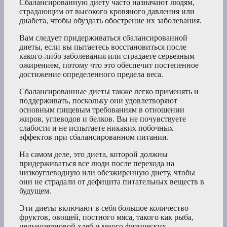
Сбалансированную диету часто назначают людям,
страдающим от высокого кровяного давления или
диабета, чтобы обуздать обострение их заболевания.
Вам следует придерживаться сбалансированной
диеты, если вы пытаетесь восстановиться после
какого-либо заболевания или страдаете серьезным
ожирением, потому что это обеспечит постепенное
достижение определенного предела веса.
Сбалансированные диеты также легко применять и
поддерживать, поскольку они удовлетворяют
основным пищевым требованиям в отношении
жиров, углеводов и белков. Вы не почувствуете
слабости и не испытаете никаких побочных
эффектов при сбалансированном питании.
На самом деле, это диета, которой должны
придерживаться все люди после перехода на
низкоуглеводную или обезжиренную диету, чтобы
они не страдали от дефицита питательных веществ в
будущем.
Эти диеты включают в себя большое количество
фруктов, овощей, постного мяса, такого как рыба,
цельнозерновой хлеб и много физических