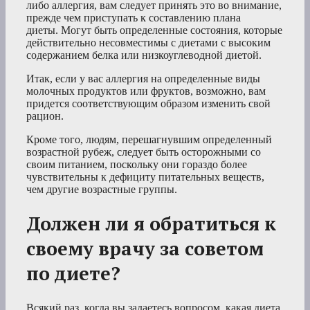
либо аллергия, вам следует принять это во внимание,
прежде чем приступать к составлению плана
диеты. Могут быть определенные состояния, которые
действительно несовместимы с диетами с высоким
содержанием белка или низкоуглеводной диетой.
Итак, если у вас аллергия на определенные виды
молочных продуктов или фруктов, возможно, вам
придется соответствующим образом изменить свой
рацион.
Кроме того, людям, перешагнувшим определенный
возрастной рубеж, следует быть осторожными со
своим питанием, поскольку они гораздо более
чувствительны к дефициту питательных веществ,
чем другие возрастные группы.
Должен ли я обратиться к
своему врачу за советом
по диете?
Всякий раз, когда вы задаетесь вопросом, какая диета