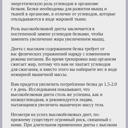
энергетическую роль углеводов в организме
белком. Белки необходимы для развития мышц и
тканей в организме, в отличие от углеводов, которые
откладываются в виде жировой ткани.
Роль высокобелковой диеты заключается в
постепенной замене углеводов белками, чтобы
заменить увеличение жира увеличением мышц.
Диета с высоким содержанием белка требует от
вас физических упражнений наряду с изменением
режима питания. Во время тренировки ваш организм
сжигает жир, потому что вам не хватает углеводов
для сжигания, и вместо этого вы набираете вес в виде
нежирной мышечной массы.
Вам придется увеличить потребление белка до 1,5-2,0
г в день. Исследования показывают, что
высокобелковая диета столь же успешна, как и
низкоуглеводная, и рекомендуется людям,
пытающимся увеличить мышечную массу тела.
Несмотря на успех высокобелковых диет, по-
прежнему существует огромный риск, связанный с
ними. При длительном применении диеты с высоким