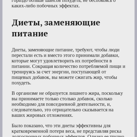
гораздо больше шансов похудеть, не беспокоясь о
каких-либо побочных эффектах.
Диеты, заменяющие
питание
Диеты, заменяющие питание, требуют, чтобы люди
перестали есть и вместо этого принимали добавки,
которые могут удовлетворить их потребности в
питании. Сокращая количество потребляемой пищи и
тренируясь за счет энергии, поступающей от
пищевых добавок, вы можете сжигать жир, чтобы
похудеть.
В организме не образуется лишнего жира, поскольку
вы принимаете только столько добавок, сколько
необходимо для повседневной деятельности, и,
следовательно, это отрицательно сказывается на
ваших жировых отложениях.
Было показано, что эти диеты эффективны для
кратковременной потери веса, не представляя риска
долгосрочных побочных эффектов. Однако ее трудно