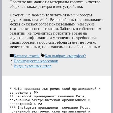
Обратите внимание на материалы корпуса, качество
сборки, а также размеры и вес устройства.
Наконец, не забывайте читать отзывы и обзоры
других пользователей. Реальный опыт использования
может оказаться более показательным, чем сухие
технические спецификации. Заботясь о собственном
развитии, не поленитесь потратить время на
изучение информации и уточнение потребностей.
Таким образом выбор смартфона станет не только
менее хаотичным, но и максимально обоснованным.
Рубрики
Метки
Каталог статей
Как выбрать смартфон?
Преимущества кроссовок
Виды рулонных штор
* Meta признана экстремистской организацией и 
запрещена в РФ
** Facebook принадлежит компании Meta, 
признанной экстремистской организацией и 
запрещенной в РФ
*** Instagram принадлежит компании Meta, 
признанной экстремистской организацией и 