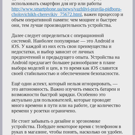
использовать смартфон для игр или работы
http://www.smartphone.ua/news/vazhlivi-pravila-pidboru-
cholovichikh-cherevikiv_75672.html
, важен процессор и
объем оперативной памяти: чем мощнее и быстрее
они, тем лучше производительность устройства.
Далее следует определиться с операционной
системой. Наиболее популярные — это Android и
iOS. У каждой из них есть свои преимущества и
недостатки, и выбор зависит от личных
предпочтений и предыдущего опыта. Устройства на
Android предлагает большее разнообразие в плане
выбора моделей и цен, в то время как iOS славится
своей стабильностью и обеспечением безопасности.
Ещё один аспект, который нельзя игнорировать, —
это автономность. Важно изучить емкость батареи и
возможности быстрой зарядки. Особенно это
актуально для пользователей, которые проводят
много времени в пути или на работе, где количество
времени у розетки ограничено.
Не стоит забывать о дизайне и эргономике
устройства. Побудьте некоторое время с телефоном в
руках в магазине, чтобы понять, насколько он удобен.