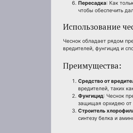
Пересадка
: Как тол
чтобы обеспечить да
Использование че
Чеснок обладает рядом пре
вредителей, фунгицид и сп
Преимущества:
Средство от вредите
вредителей, таких ка
Фунгицид
: Чеснок п
защищая орхидею от 
Строитель хлорофил
синтезу белка и амин