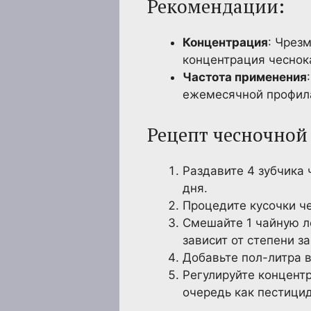
Рекомендации:
Концентрация
: Чрез
концентрация чеснок
Частота применения
ежемесячной профил
Рецепт чесночной
Раздавите 4 зубчика 
дня.
Процедите кусочки че
Смешайте 1 чайную л
зависит от степени з
Добавьте пол-литра в
Регулируйте концентр
очередь как пестицид