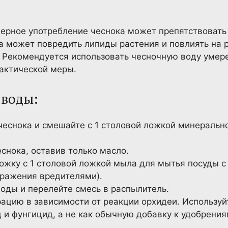
мерное употребление чеснока может препятствовать
а может повредить липиды растения и повлиять на 
: Рекомендуется использовать чесночную воду умере
актической меры.
 воды:
чеснока и смешайте с 1 столовой ложкой минерально
снока, оставив только масло.
ожку с 1 столовой ложкой мыла для мытья посуды с
аражения вредителями).
оды и перелейте смесь в распылитель.
ацию в зависимости от реакции орхидеи. Используй
 и фунгицид, а не как обычную добавку к удобрения