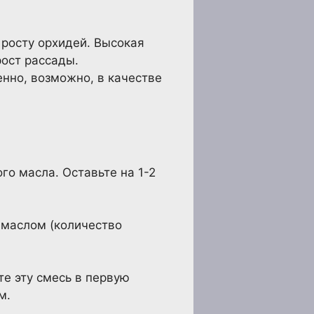
 росту орхидей. Высокая
рост рассады.
нно, возможно, в качестве
го масла. Оставьте на 1-2
 маслом (количество
те эту смесь в первую
м.