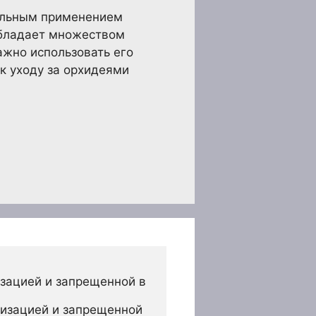
тельным применением
обладает множеством
ажно использовать его
к уходу за орхидеями
зацией и запрещенной в 
изацией и запрещенной 