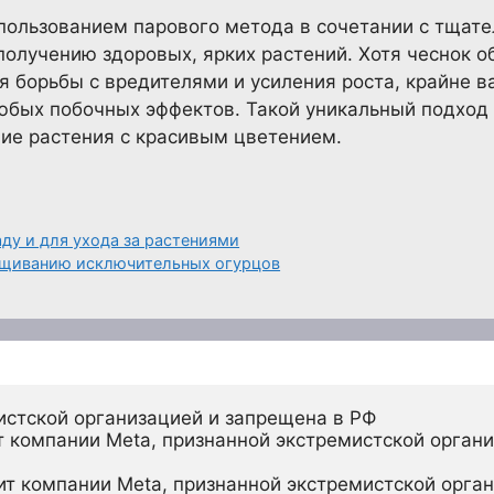
пользованием парового метода в сочетании с тща
получению здоровых, ярких растений. Хотя чеснок 
я борьбы с вредителями и усиления роста, крайне в
юбых побочных эффектов. Такой уникальный подход 
ие растения с красивым цветением.
аду и для ухода за растениями
ащиванию исключительных огурцов
истской организацией и запрещена в РФ
 компании Meta, признанной экстремистской органи
ит компании Meta, признанной экстремистской орган