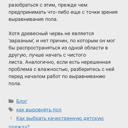
разобраться с этим, прежде чем
предпринимать что-либо еще с точки зрения
выравнивания пола.
Хотя древесный червь не является
‘заразным’, и нет причин, по которым он мог
бы распространяться из одной области в
другую, лучше начать с чистого
листа. Аналогично, если есть нерешенная
проблема с влажностью, разберитесь с ней
перед началом работ по выравниванию
пола.
Рубрики
Блог
Метки
как выровнять пол
Как выбрать качественную детскую
одежду?