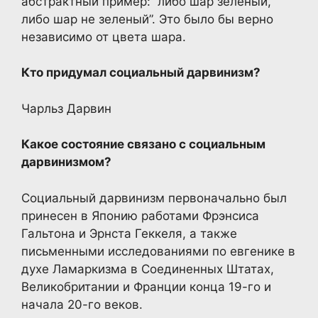
абстрактный пример: “либо шар зеленый,
либо шар не зеленый”. Это было бы верно
независимо от цвета шара.
Кто придумал социальный дарвинизм?
Чарльз Дарвин
Какое состояние связано с социальным
дарвинизмом?
Социальный дарвинизм первоначально был
принесен в Японию работами Фрэнсиса
Гальтона и Эрнста Геккеля, а также
письменными исследованиями по евгенике в
духе Ламаркизма в Соединенных Штатах,
Великобритании и Франции конца 19-го и
начала 20-го веков.