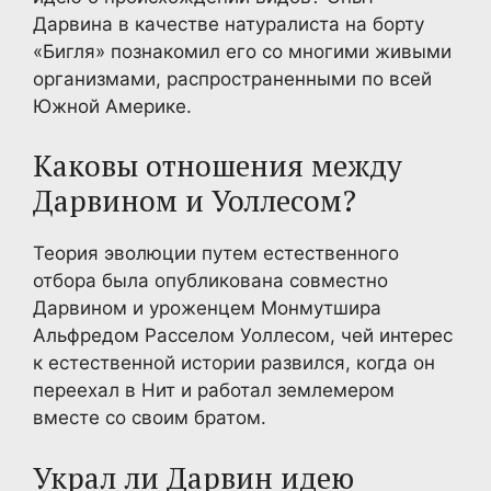
Дарвина в качестве натуралиста на борту
«Бигля» познакомил его со многими живыми
организмами, распространенными по всей
Южной Америке.
Каковы отношения между
Дарвином и Уоллесом?
Теория эволюции путем естественного
отбора была опубликована совместно
Дарвином и уроженцем Монмутшира
Альфредом Расселом Уоллесом, чей интерес
к естественной истории развился, когда он
переехал в Нит и работал землемером
вместе со своим братом.
Украл ли Дарвин идею