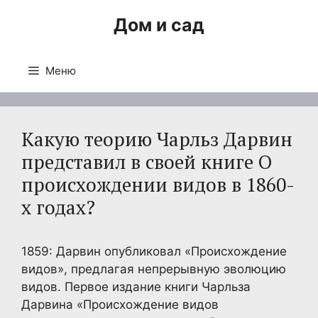
Перейти
Дом и сад
к
содержимому
Меню
Какую теорию Чарльз Дарвин
представил в своей книге О
происхождении видов в 1860-
х годах?
1859: Дарвин опубликовал «Происхождение
видов», предлагая непрерывную эволюцию
видов. Первое издание книги Чарльза
Дарвина «Происхождение видов