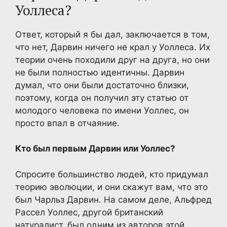
Уоллеса?
Ответ, который я бы дал, заключается в том,
что нет, Дарвин ничего не крал у Уоллеса. Их
теории очень походили друг на друга, но они
не были полностью идентичны. Дарвин
думал, что они были достаточно близки,
поэтому, когда он получил эту статью от
молодого человека по имени Уоллес, он
просто впал в отчаяние.
Кто был первым Дарвин или Уоллес?
Спросите большинство людей, кто придумал
теорию эволюции, и они скажут вам, что это
был Чарльз Дарвин. На самом деле, Альфред
Рассел Уоллес, другой британский
натуралист, был одним из авторов этой