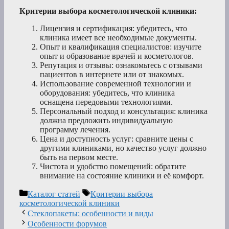
Критерии выбора косметологической клиники:
Лицензия и сертификация: убедитесь, что
клиника имеет все необходимые документы.
Опыт и квалификация специалистов: изучите
опыт и образование врачей и косметологов.
Репутация и отзывы: ознакомьтесь с отзывами
пациентов в интернете или от знакомых.
Использование современной технологии и
оборудования: убедитесь, что клиника
оснащена передовыми технологиями.
Персональный подход и консультация: клиника
должна предложить индивидуальную
программу лечения.
Цена и доступность услуг: сравните цены с
другими клиниками, но качество услуг должно
быть на первом месте.
Чистота и удобство помещений: обратите
внимание на состояние клиники и её комфорт.
Рубрики
Метки
Каталог статей
Критерии выбора
косметологической клиники
Стеклопакеты: особенности и виды
Особенности форумов