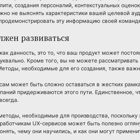
лити, создания персоналий, контекстуальных оценок
но не выяснять характеристики вашей целевой ауд
продемонстрировать эту информацию своей команд
лжен развиваться
как данность, это то, что ваш продукт может постоя
буквально. Кроме того, вы не можете рассматривать 
Методы, необходимые для его создания, также важн
ам может быть сложно оставаться в жестких рамка
паний придерживаются этого пути. Единственное, ч
всегда.
методы, необходимые для производства, поскольку 
азработчикам UX-сервисов может быть полезно оглян
нять, чему они научились, и как они могут применит