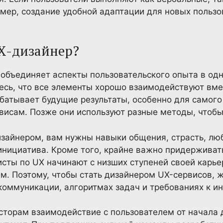
мер, создание удобной адаптации для новых польз
X-дизайнер?
объединяет аспекты пользовательского опыта в од
есь, что все элементы хорошо взаимодействуют вмес
атывает будущие результаты, особенно для самого
висам. Позже они используют разные методы, чтобы
зайнером, вам нужны навыки общения, страсть, лю
 инициатива. Кроме того, крайне важно придерживат
исты по UX начинают с низших ступеней своей карьер
м. Поэтому, чтобы стать дизайнером UX-сервисов, 
коммуникации, алгоритмах задач и требованиях к ин
торам взаимодействие с пользователем от начала д