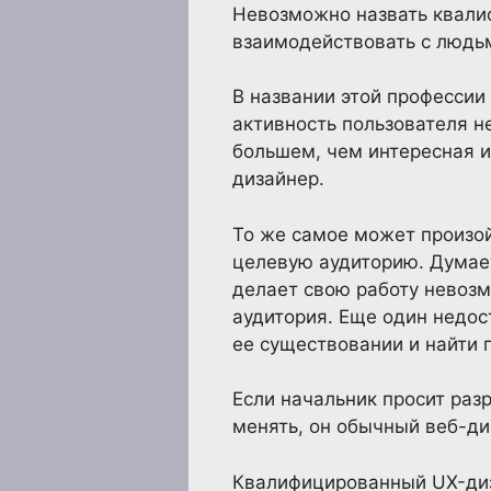
Невозможно назвать квалиф
взаимодействовать с людь
В названии этой профессии 
активность пользователя н
большем, чем интересная и
дизайнер.
То же самое может произой
целевую аудиторию. Думает
делает свою работу невоз
аудитория. Еще один недос
ее существовании и найти 
Если начальник просит раз
менять, он обычный веб-ди
Квалифицированный UX-диз