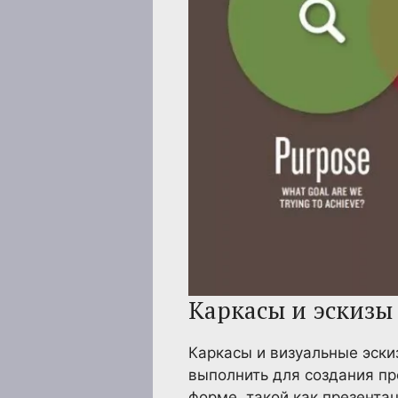
Каркасы и эскизы
Каркасы и визуальные эски
выполнить для создания пр
форме, такой как презента