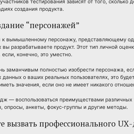
участников тестирования зависят от того, сколько 
адиях создания продукта.
здание “персонажей”
ся к вымышленному персонажу, представляющему одн
х вы разрабатываете продукт. Этот тип личной оце
если, конечно, это уместно.
нь заманчивым полностью изобрести персонажа, есл
х данных о ваших реальных пользователях, это буде
иметь значения, если оно не имеет никакого отноше
идж — воспользоваться преимуществами различных 
ы, опросы, анкеты, фокус-группы и другие методы.
те вызвать профессионального UX