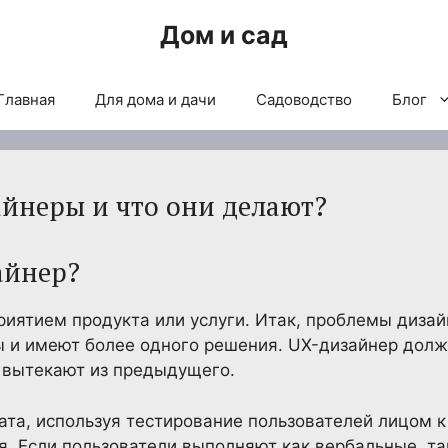
Дом и сад
Главная
Для дома и дачи
Садоводство
Блог
айнеры и что они делают?
айнер?
приятием продукта или услуги. Итак, проблемы дизай
 и имеют более одного решения. UX-дизайнер долже
 вытекают из предыдущего.
тата, используя тестирование пользователей лицом 
 Если пользователи выполняют как вербальные, та