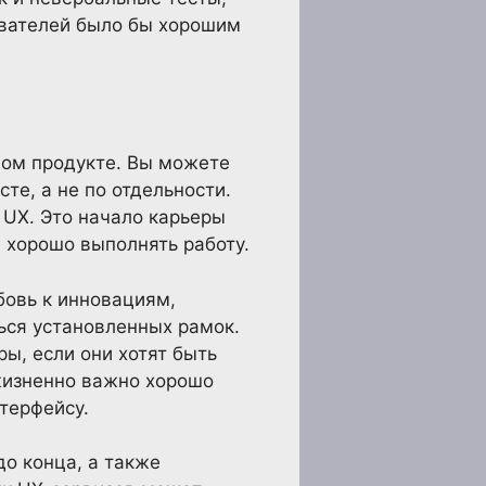
ователей было бы хорошим
ном продукте. Вы можете
те, а не по отдельности.
 UX. Это начало карьеры
 хорошо выполнять работу.
бовь к инновациям,
ься установленных рамок.
ы, если они хотят быть
жизненно важно хорошо
терфейсу.
о конца, а также