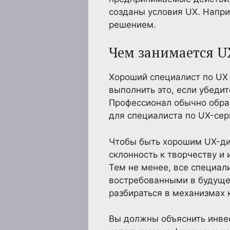
созданы условия UX. Напри
решением.
Чем занимается U
Хороший специалист по UX 
выполнить это, если убедит
Профессионал обычно обраб
для специалиста по UX-сер
Чтобы быть хорошим UX-ди
склонность к творчеству и
Тем не менее, все специал
востребованными в будуще
разбираться в механизмах 
Вы должны объяснить инвес