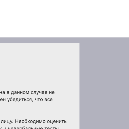
на в данном случае не
н убедиться, что все
к лицу. Необходимо оценить
к и невербальные тесты,