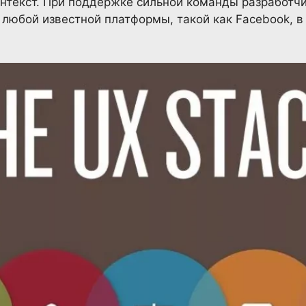
онтекст. При поддержке сильной команды разработч
 любой известной платформы, такой как Facebook, 