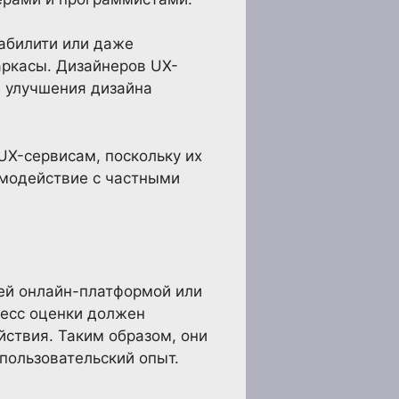
забилити или даже
аркасы. Дизайнеров UX-
е улучшения дизайна
UX-сервисам, поскольку их
имодействие с частными
шей онлайн-платформой или
цесс оценки должен
ствия. Таким образом, они
пользовательский опыт.