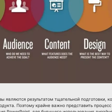
зы являются результатом тщательной подготовки, 
одукта. Поэтому крайне важно представить процесс
ция PowerPoint, для будущего использования дизай