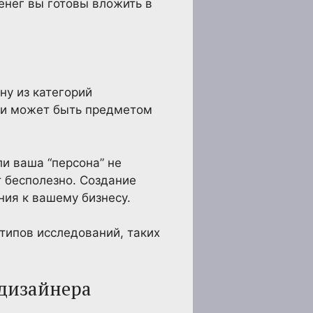
денег вы готовы вложить в
у из категорий
нки может быть предметом
и ваша “персона” не
т бесполезно. Создание
ния к вашему бизнесу.
типов исследований, таких
-дизайнера