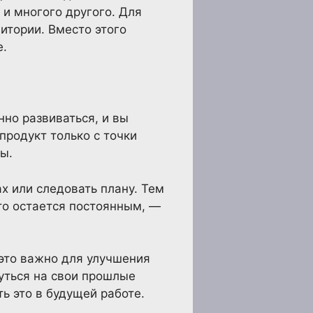
 и многого другого. Для
итории. Вместо этого
е.
нно развиваться, и вы
продукт только с точки
ы.
х или следовать плану. Тем
то остается постоянным, —
это важно для улучшения
уться на свои прошлые
ь это в будущей работе.