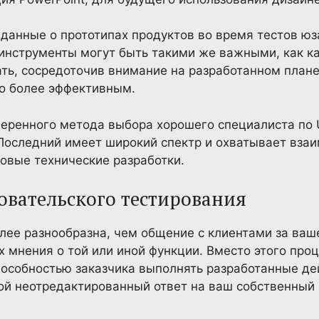
 данные о прототипах продуктов во время тестов ю
 инструменты могут быть такими же важными, как к
ть, сосредоточив внимание на разработанном план
го более эффективным.
еренного метода выбора хорошего специалиста по 
Последний имеет широкий спектр и охватывает вза
овые технические разработки.
овательского тестирования
лее разнообразна, чем общение с клиентами за ва
 мнения о той или иной функции. Вместо этого про
особностью заказчика выполнять разработанные дей
ой неотредактированный ответ на ваш собственный 