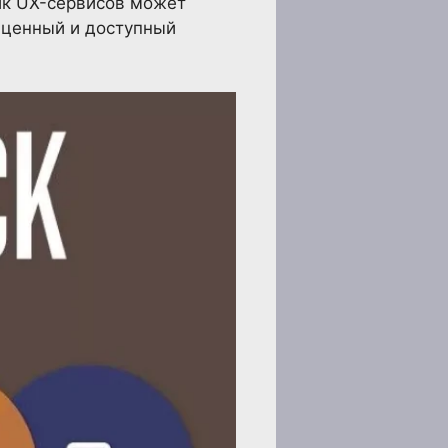
ик UX-сервисов может
в ценный и доступный