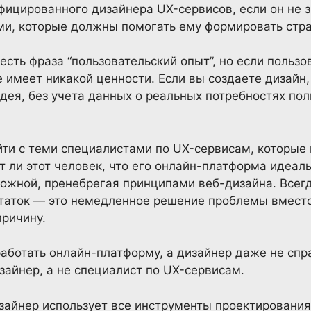
ицированного дизайнера UX-сервисов, если он не з
ми, которые должны помогать ему формировать стра
есть фраза “пользовательский опыт”, но если пользо
е имеет никакой ценности. Если вы создаете дизайн
дея, без учета данных о реальных потребностях пол
ти с теми специалистами по UX-сервисам, которые 
 ли этот человек, что его онлайн-платформа идеаль
можной, пренебрегая принципами веб-дизайна. Всег
таток — это немедленное решение проблемы вместо 
причину.
работать онлайн-платформу, а дизайнер даже не спр
зайнер, а не специалист по UX-сервисам.
айнер использует все инструменты проектирования,