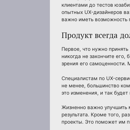
клиентами до тестов юзаби
опытных UX-дизайнеров важ
важно иметь возможность 
Продукт всегда до
Первое, что нужно принять 
никогда не закончите его, 
зрения его самоценности. 
Специалистам по UX-сервис
не менее, большинство ком
это изменения, и так будет 
Жизненно важно улучшить 
результата. Кроме того, р
проекты. Это поможет им по