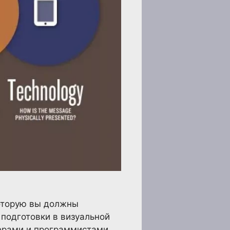
которую вы должны
 подготовки в визуальной
нерами и программистами.