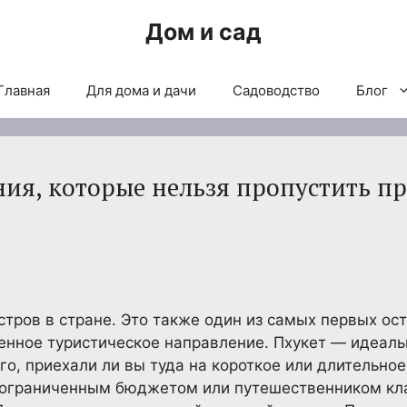
Дом и сад
Главная
Для дома и дачи
Садоводство
Блог
ия, которые нельзя пропустить п
тров в стране. Это также один из самых первых ост
енное туристическое направление. Пхукет — идеаль
го, приехали ли вы туда на короткое или длительно
 ограниченным бюджетом или путешественником кла