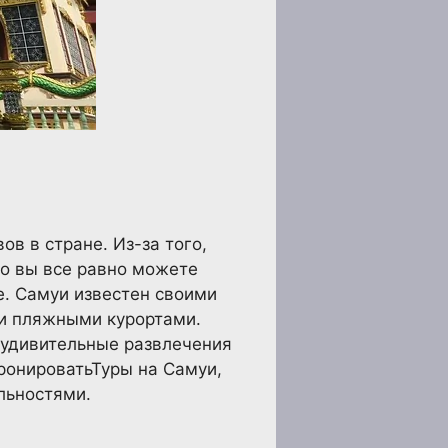
в в стране. Из-за того,
но вы все равно можете
. Самуи известен своими
и пляжными курортами.
 удивительные развлечения
бронироватьТуры на Самуи,
льностями.