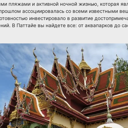
ыми пляжами и активной ночной жизнью, которая яв
 прошлом ассоциировалась со всеми известными ве
готовностью инвестировало в развитие достопримеч
ний. В Паттайе вы найдете все: от аквапарков до с