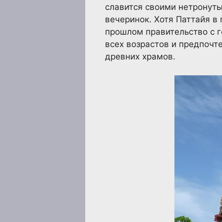
славится своими нетронут
вечеринок. Хотя Паттайя в
прошлом правительство с 
всех возрастов и предпочте
древних храмов.