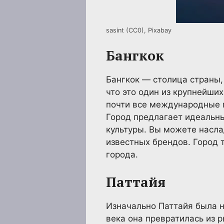
sasint (CC0), Pixabay
Бангкок
Бангкок — столица страны,
что это один из крупнейши
почти все международные г
Город предлагает идеальны
культуры. Вы можете наслад
известных брендов. Город
города.
Паттайя
Изначально Паттайя была н
века она превратилась из 