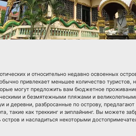
отических и относительно недавно освоенных острово
 обычно привлекает меньшее количество туристов, 
оторые могут предложить вам бюджетное проживание
ическими и безмятежными пляжами и великолепным
и и деревни, разбросанные по острову, предлагают
та, такие как треккинг и зиплайнинг. Вы можете за
ь остров и насладиться некоторыми достопримечате