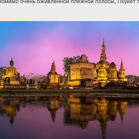
 Помимо очень оживленной пляжной полосы, Пхукет 