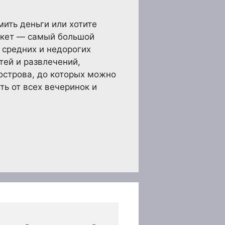
мить деньги или хотите
хукет — самый большой
 средних и недорогих
тей и развлечений,
 острова, до которых можно
ть от всех вечеринок и