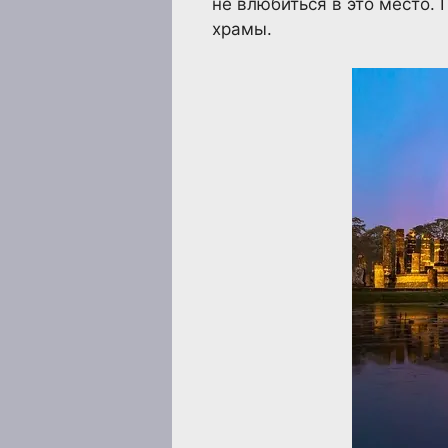
не влюбиться в это место.
храмы.