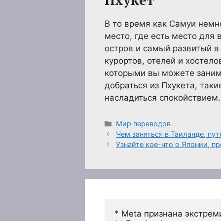
Пхукет
В то время как Самуи немно
место, где есть место для
остров и самый развитый в
курортов, отелей и хостел
которыми вы можете занима
добраться из Пхукета, таки
насладиться спокойствием.
Рубрики
Мир переводов
Чем заняться в Таиланде, пу
Узнайте кое-что о Японии, п
* Meta признана экстрем