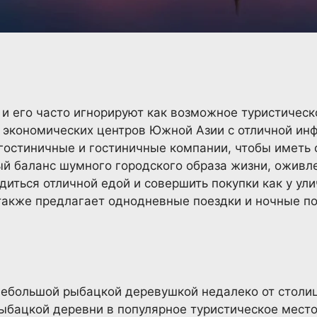
 и его часто игнорируют как возможное туристическо
х экономических центров Южной Азии с отличной ин
остиничные и гостиничные компании, чтобы иметь с
й баланс шумного городского образа жизни, оживл
иться отличной едой и совершить покупки как у ули
 также предлагает однодневные поездки и ночные п
ебольшой рыбацкой деревушкой недалеко от столиц
рыбацкой деревни в популярное туристическое место