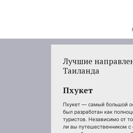
Перейти
к
содержимому
Лучшие направлен
Таиланда
Пхукет
Пхукет — самый большой ос
был разработан как полноц
туристов. Независимо от то
ли вы путешественником с