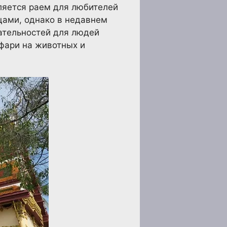
ляется раем для любителей
щами, однако в недавнем
ательностей для людей
афари на животных и