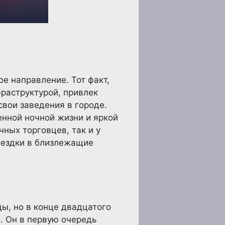
е направление. Тот факт,
фраструктурой, привлек
вои заведения в городе.
енной ночной жизни и яркой
чных торговцев, так и у
оездки в близлежащие
ы, но в конце двадцатого
. Он в первую очередь