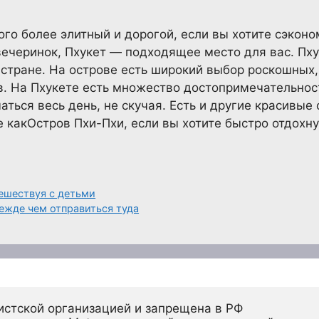
го более элитный и дорогой, если вы хотите сэконо
 вечеринок, Пхукет — подходящее место для вас. П
 стране. На острове есть широкий выбор роскошных,
ов. На Пхукете есть множество достопримечательнос
ться весь день, не скучая. Есть и другие красивые
е какОстров Пхи-Пхи, если вы хотите быстро отдохну
тешествуя с детьми
режде чем отправиться туда
истской организацией и запрещена в РФ