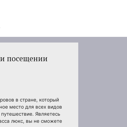
ри посещении
ровов в стране, который
ное место для всех видов
е путешествие. Являетесь
сса люкс, вы не сможете