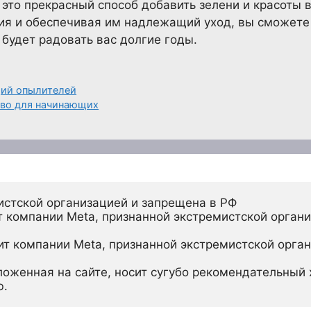
 это прекрасный способ добавить зелени и красоты 
ия и обеспечивая им надлежащий уход, вы сможете
 будет радовать вас долгие годы.
щий опылителей
тво для начинающих
истской организацией и запрещена в РФ
 компании Meta, признанной экстремистской органи
ит компании Meta, признанной экстремистской орган
ложенная на сайте, носит сугубо рекомендательный х
ю.