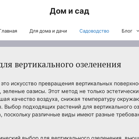
Дом и сад
Главная
Для дома и дачи
Садоводство
Блог
для вертикального озеленения
 это искусство превращения вертикальных поверхнос
 зеленые оазисы. Этот метод не только эстетически
чшая качество воздуха, снижая температуру окружа
. Выбор подходящих растений для вертикального о
, поскольку различные виды имеют разные требова
ический выбор для вертикального озеленения, вью