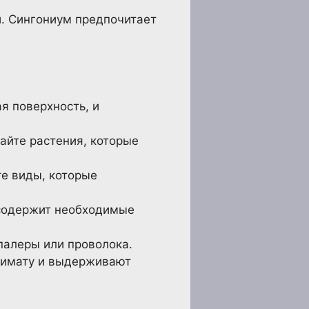
. Сингониум предпочитает
я поверхность, и
айте растения, которые
те виды, которые
 содержит необходимые
палеры или проволока.
лимату и выдерживают