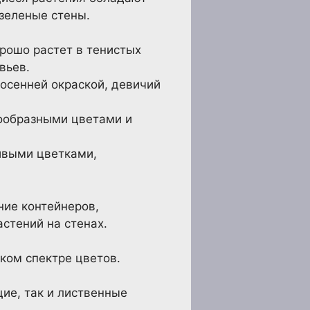
 зеленые стены.
рошо растет в тенистых
вьев.
осенней окраской, девичий
нообразными цветами и
ивыми цветками,
ние контейнеров,
стений на стенах.
ком спектре цветов.
ие, так и лиственные