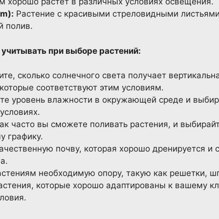
м хорошо растет в различных условиях освещения.
m):
Растение с красивыми стреловидными листьями
й полив.
 учитывать при выборе растений:
те, сколько солнечного света получает вертикальна
 которые соответствуют этим условиям.
те уровень влажности в окружающей среде и выбир
 условиях.
ак часто вы сможете поливать растения, и выбирай
у графику.
ачественную почву, которая хорошо дренируется и
а.
стениям необходимую опору, такую как решетки, ш
стения, которые хорошо адаптированы к вашему к
ловия.