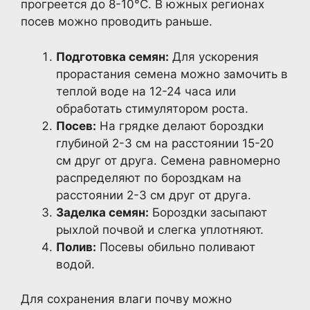
прогреется до 8-10°C. В южных регионах
посев можно проводить раньше.
Подготовка семян:
Для ускорения
прорастания семена можно замочить в
теплой воде на 12-24 часа или
обработать стимулятором роста.
Посев:
На грядке делают бороздки
глубиной 2-3 см на расстоянии 15-20
см друг от друга. Семена равномерно
распределяют по бороздкам на
расстоянии 2-3 см друг от друга.
Заделка семян:
Бороздки засыпают
рыхлой почвой и слегка уплотняют.
Полив:
Посевы обильно поливают
водой.
Для сохранения влаги почву можно