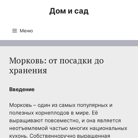
Перейти
Дом и сад
к
содержимому
Меню
Морковь: от посадки до
хранения
Введение
Морковь – один из самых популярных и
полезных корнеплодов в мире. Её
выращивают повсеместно, и она является
неотъемлемой частью многих национальных
кухонь. Собственноручно выращенная