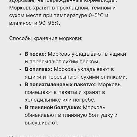
Морковь хранят в прохладном, темном и
сухом месте при температуре 0-5°C и
влажности 90-95%.
Способы хранения моркови:
В песке:
Морковь укладывают в ящики
и пересыпают сухим песком.
В опилках:
Морковь укладывают в
ящики и пересыпают сухими опилками.
В полиэтиленовых пакетах:
Морковь
помещают в пакеты и хранят в
холодильнике или погребе.
В глиняной болтушке:
Морковь
обмакивают в глиняную болтушку и
высушивают.