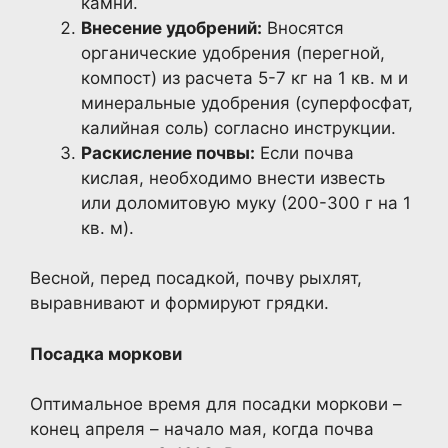
камни.
Внесение удобрений:
Вносятся
органические удобрения (перегной,
компост) из расчета 5-7 кг на 1 кв. м и
минеральные удобрения (суперфосфат,
калийная соль) согласно инструкции.
Раскисление почвы:
Если почва
кислая, необходимо внести известь
или доломитовую муку (200-300 г на 1
кв. м).
Весной, перед посадкой, почву рыхлят,
выравнивают и формируют грядки.
Посадка моркови
Оптимальное время для посадки моркови –
конец апреля – начало мая, когда почва