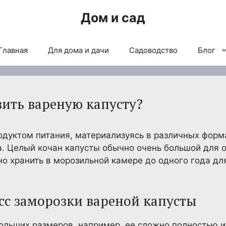
Дом и сад
Главная
Для дома и дачи
Садоводство
Блог
ить вареную капусту?
дуктом питания, материализуясь в различных форм
. Целый кочан капусты обычно очень большой для 
но хранить в морозильной камере до одного года д
с заморозки вареной капусты
ольших размеров, например, ее сложно полностью и