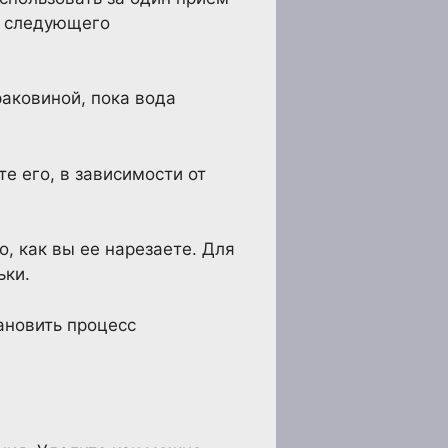
о следующего
раковиной, пока вода
е его, в зависимости от
о, как вы ее нарезаете. Для
ьки.
ановить процесс