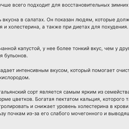
лучше всего подходит для восстановительных зимних
нь вкусна в салатах. Он показан людям, которые дол
 и холестерина, а также при диетах для похудения
чанной капустой, у нее более тонкий вкус, чем у дру
я бульонов.
ладает интенсивным вкусом, который помогает очист
кислородом.
итальянский сорт является самым ярким из семейств
рме цветков. Богатая пектатом кальция, которого т
тролировать и снижает уровень холестерина в кров
зу почкам из-за его слабого мочегонного и выводя