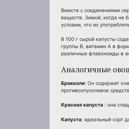
Вместе с соединениями се
веществ. Зимой, когда не 
условии, что их употреблял
В 100 г сырой капусты сод
группы В, витамин А в форм
различные флавоноиды в з
Аналогичные овощ
Брокколи
: Он содержит оч
противоопухолевое средств
Красная капуста
: она сла
Капуста
: идеальный сорт 