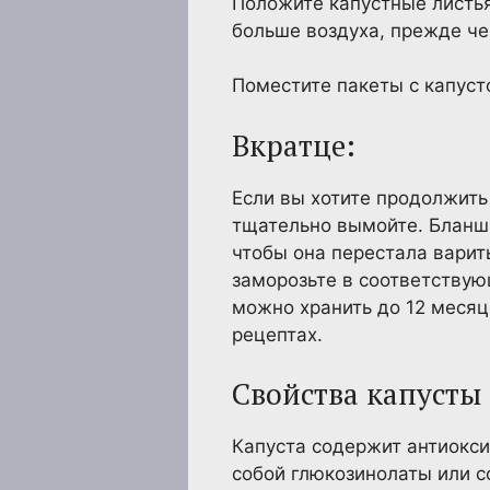
Положите капустные листья
больше воздуха, прежде че
Поместите пакеты с капуст
Вкратце:
Если вы хотите продолжить 
тщательно вымойте. Бланши
чтобы она перестала варить
заморозьте в соответствую
можно хранить до 12 месяце
рецептах.
Свойства капусты
Капуста содержит антиокс
собой глюкозинолаты или с