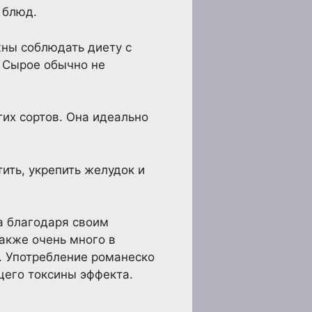
 блюд.
жны соблюдать диету с
. Сырое обычно не
гих сортов. Она идеально
ить, укрепить желудок и
а благодаря своим
акже очень много в
и. Употребление романеско
щего токсины эффекта.