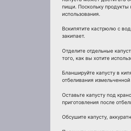
пищи. Поскольку продукты 
использования.
Вскипятите кастрюлю с вод
закипает.
Отделите отдельные капуст
того, как вы хотите исполь
Бланшируйте капусту в кипя
отбеливания измельченной 
Оставьте капусту под кран
приготовления после отбел
Обсушите капусту, аккура