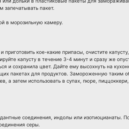
 или дольки в пластиковые пакеты для заморажива
м запечатывать пакет.
ой в морозильную камеру.
и приготовить кое-какие припасы, очистите капусту
руйте капусту в течение 3-4 минут и сразу же опус
ся и сохранила цвет. Дайте ему высохнуть на кухон
щих пакетах для продуктов. Замороженную таким о
в, а затем использовать в супах, пюре, пиццоккери,
идантные соединения, индолы или изотиоцианаты. П
оединения серы.