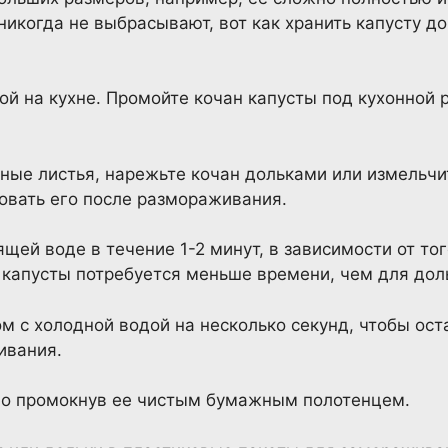
никогда не выбрасывают, вот как хранить капусту д
ой на кухне. Промойте кочан капусты под кухонной 
ные листья, нарежьте кочан дольками или измельчит
зовать его после размораживания.
щей воде в течение 1-2 минут, в зависимости от тог
капусты потребуется меньше времени, чем для дол
ом с холодной водой на несколько секунд, чтобы ост
ивания.
тно промокнув ее чистым бумажным полотенцем.