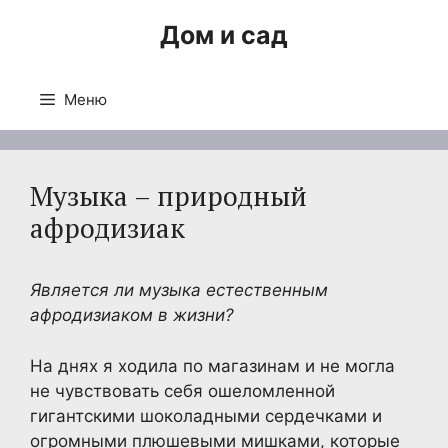
Перейти
Дом и сад
к
содержимому
Меню
Музыка – природный
афродизиак
Является ли музыка естественным
афродизиаком в жизни?
На днях я ходила по магазинам и не могла
не чувствовать себя ошеломленной
гигантскими шоколадными сердечками и
огромными плюшевыми мишками, которые