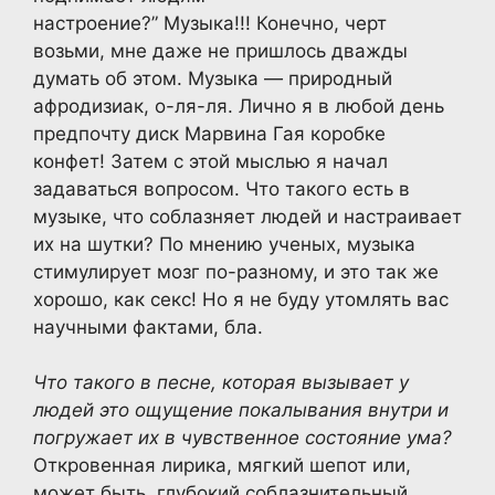
настроение?” Музыка!!! Конечно, черт
возьми, мне даже не пришлось дважды
думать об этом. Музыка — природный
афродизиак, о-ля-ля. Лично я в любой день
предпочту диск Марвина Гая коробке
конфет! Затем с этой мыслью я начал
задаваться вопросом. Что такого есть в
музыке, что соблазняет людей и настраивает
их на шутки? По мнению ученых, музыка
стимулирует мозг по-разному, и это так же
хорошо, как секс! Но я не буду утомлять вас
научными фактами, бла.
Что такого в песне, которая вызывает у
людей это ощущение покалывания внутри и
погружает их в чувственное состояние ума?
Откровенная лирика, мягкий шепот или,
может быть, глубокий соблазнительный