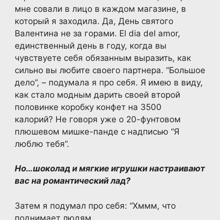
мне совали в лицо в каждом магазине, в
который я заходила. Да, День святого
Валентина не за горами. El dia del amor,
единственный день в году, когда вы
чувствуете себя обязанным выразить, как
сильно вы любите своего партнера. “Большое
дело”, – подумала я про себя. Я имею в виду,
как стало модным дарить своей второй
половинке коробку конфет на 3500
калорий? Не говоря уже о 20-фунтовом
плюшевом мишке-панде с надписью “Я
люблю тебя”.
Но…шоколад и мягкие игрушки настраивают
вас на романтический лад?
Затем я подумал про себя: “Хммм, что
поднимает людям