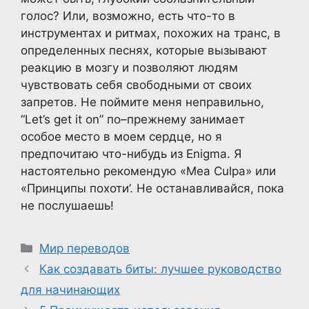
голос? Или, возможно, есть что-то в
инструментах и ритмах, похожих на транс, в
определенных песнях, которые вызывают
реакцию в мозгу и позволяют людям
чувствовать себя свободными от своих
запретов. Не поймите меня неправильно,
“Let’s get it on” по–прежнему занимает
особое место в моем сердце, но я
предпочитаю что-нибудь из Enigma. Я
настоятельно рекомендую «Mea Culpa» или
«Принципы похоти’. Не останавливайся, пока
не послушаешь!
Рубрики
Мир переводов
Как создавать биты: лучшее руководство
для начинающих