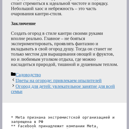
стоит стремиться к идеальной чистоте и порядку.
Небольшой хаос и небрежность – это часть
очарования кантри-стиля.
Заключение
Создать огород в стиле кантри своими руками
вполне реально. Главное – не бояться
экспериментировать, проявлять фантазию и
вкладывать в свой огород душу. Тогда он станет не
только местом для выращивания овощей и фруктов,
но и любимым уголком отдыха, где можно
насладиться природой, тишиной и душевным теплом.
Рубрики
Садоводство
Цветы на огороде: привлекаем опылителей
Огород для детей: увлекательное занятие для всей
семьи
* Meta признана экстремистской организацией и 
запрещена в РФ
** Facebook принадлежит компании Meta, 