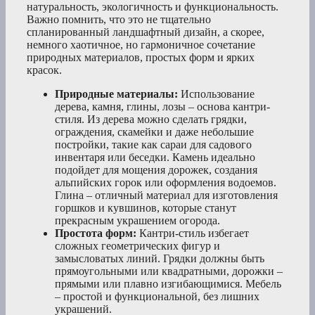
натуральность, экологичность и функциональность.
Важно помнить, что это не тщательно
спланированный ландшафтный дизайн, а скорее,
немного хаотичное, но гармоничное сочетание
природных материалов, простых форм и ярких
красок.
Природные материалы:
Использование
дерева, камня, глины, лозы – основа кантри-
стиля. Из дерева можно сделать грядки,
ограждения, скамейки и даже небольшие
постройки, такие как сараи для садового
инвентаря или беседки. Камень идеально
подойдет для мощения дорожек, создания
альпийских горок или оформления водоемов.
Глина – отличный материал для изготовления
горшков и кувшинов, которые станут
прекрасным украшением огорода.
Простота форм:
Кантри-стиль избегает
сложных геометрических фигур и
замысловатых линий. Грядки должны быть
прямоугольными или квадратными, дорожки –
прямыми или плавно изгибающимися. Мебель
– простой и функциональной, без лишних
украшений.