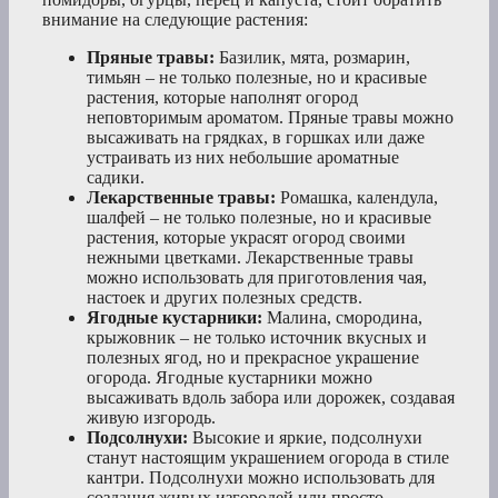
внимание на следующие растения:
Пряные травы:
Базилик, мята, розмарин,
тимьян – не только полезные, но и красивые
растения, которые наполнят огород
неповторимым ароматом. Пряные травы можно
высаживать на грядках, в горшках или даже
устраивать из них небольшие ароматные
садики.
Лекарственные травы:
Ромашка, календула,
шалфей – не только полезные, но и красивые
растения, которые украсят огород своими
нежными цветками. Лекарственные травы
можно использовать для приготовления чая,
настоек и других полезных средств.
Ягодные кустарники:
Малина, смородина,
крыжовник – не только источник вкусных и
полезных ягод, но и прекрасное украшение
огорода. Ягодные кустарники можно
высаживать вдоль забора или дорожек, создавая
живую изгородь.
Подсолнухи:
Высокие и яркие, подсолнухи
станут настоящим украшением огорода в стиле
кантри. Подсолнухи можно использовать для
создания живых изгородей или просто