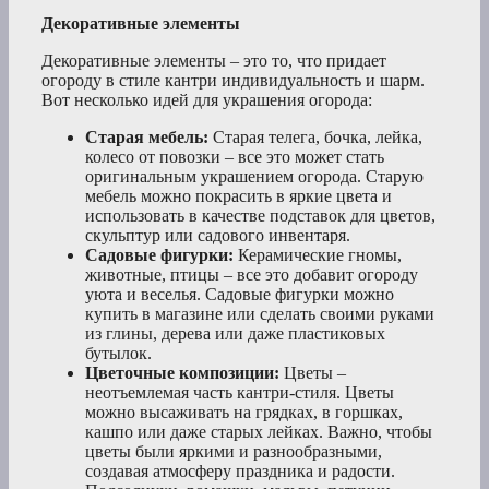
Декоративные элементы
Декоративные элементы – это то, что придает
огороду в стиле кантри индивидуальность и шарм.
Вот несколько идей для украшения огорода:
Старая мебель:
Старая телега, бочка, лейка,
колесо от повозки – все это может стать
оригинальным украшением огорода. Старую
мебель можно покрасить в яркие цвета и
использовать в качестве подставок для цветов,
скульптур или садового инвентаря.
Садовые фигурки:
Керамические гномы,
животные, птицы – все это добавит огороду
уюта и веселья. Садовые фигурки можно
купить в магазине или сделать своими руками
из глины, дерева или даже пластиковых
бутылок.
Цветочные композиции:
Цветы –
неотъемлемая часть кантри-стиля. Цветы
можно высаживать на грядках, в горшках,
кашпо или даже старых лейках. Важно, чтобы
цветы были яркими и разнообразными,
создавая атмосферу праздника и радости.