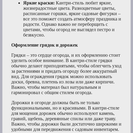
Яркие краски:
Кантри-стиль любит яркие,
жизнерадостные цвета. Разноцветные цветы,
расписанные горшки, яркие садовые фигурки –
все это поможет создать атмосферу праздника и
радости. Однако важно не переборщить с
цветами, чтобы огород не выглядел пестро и
безвкусно.
Оформление грядок и дорожек
Грядки – это сердце огорода, и их оформлению стоит
уделить особое внимание. В кантри-стиле грядки
обычно делают приподнятыми, чтобы облегчить уход
за растениями и придать огороду более аккуратный
вид. Для ограждения грядок можно использовать
доски, бревна, плетень из лозы или даже кирпичи.
Важно, чтобы материал был натуральным и
гармонировал с общим стилем огорода.
Дорожки в огороде должны быть не только
функциональными, но и красивыми. В кантри-стиле
для мощения дорожек обычно используют камень,
гравий, щебень, деревянные спилы или даже траву.
Важно, чтобы дорожки были достаточно широкими и
удобными для передвижения с садовым инвентарем.