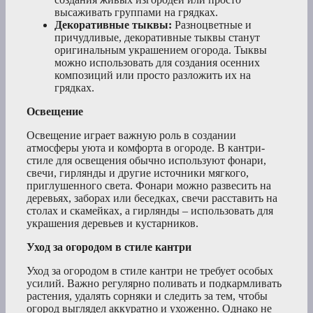
высаживать группами на грядках.
Декоративные тыквы:
Разноцветные и
причудливые, декоративные тыквы станут
оригинальным украшением огорода. Тыквы
можно использовать для создания осенних
композиций или просто разложить их на
грядках.
Освещение
Освещение играет важную роль в создании
атмосферы уюта и комфорта в огороде. В кантри-
стиле для освещения обычно используют фонари,
свечи, гирлянды и другие источники мягкого,
приглушенного света. Фонари можно развесить на
деревьях, заборах или беседках, свечи расставить на
столах и скамейках, а гирлянды – использовать для
украшения деревьев и кустарников.
Уход за огородом в стиле кантри
Уход за огородом в стиле кантри не требует особых
усилий. Важно регулярно поливать и подкармливать
растения, удалять сорняки и следить за тем, чтобы
огород выглядел аккуратно и ухоженно. Однако не