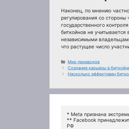
Наконец, по мнению частно
регулирования со стороны
государственного контроля
биткойнов не учитывается 
независимыми владельцами,
что растущее число участн
Рубрики
Мир переводов
Создание карьеры в биткойн
Насколько эффективен битко
* Meta признана экстрем
** Facebook принадлежит
РФ