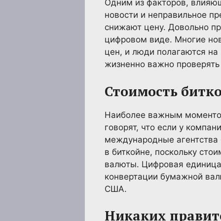
Одним из факторов, влияющ
новости и неправильное п
снижают цену. Довольно пр
цифровом виде. Многие но
цен, и люди полагаются на
жизненно важно проверять
Стоимость битк
Наиболее важным моментом,
говорят, что если у компан
международные агентства 
в биткойне, поскольку сто
валюты. Цифровая единица
конвертации бумажной валю
США.
Никаких правит