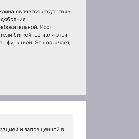
коина является отсутствие
одобрение
ребовательной. Рост
атели биткойнов являются
ь функцией. Это означает,
зацией и запрещенной в 