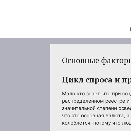
Перейти
к
содержимому
Основные факторы
Цикл спроса и 
Мало кто знает, что при с
распределенном реестре и 
значительной степени осв
что это основная валюта, 
колеблется, потому что люд