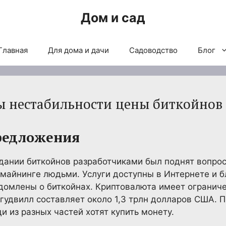
Дом и сад
Главная
Для дома и дачи
Садоводство
Блог
 нестабильности цены биткойнов
предложения
оздании биткойнов разработчиками был поднят вопро
майнинге людьми. Услуги доступны в Интернете и 
едомлены о биткойнах. Криптовалюта имеет огранич
а гудвилл составляет около 1,3 трлн долларов США.
и из разных частей хотят купить монету.