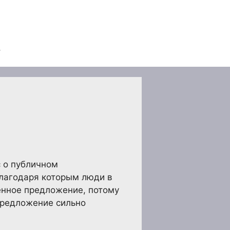
с о публичном
благодаря которым люди в
енное предложение, потому
 Предложение сильно