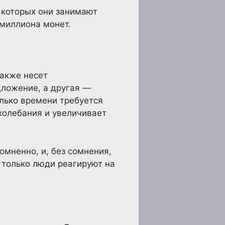
 которых они занимают
 миллиона монет.
также несет
дложение, а другая —
олько времени требуется
колебания и увеличивает
омненно, и, без сомнения,
к только люди реагируют на