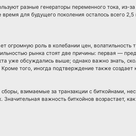
ользуют разные генераторы переменного тока, из-за
 время для будущего поколения осталось всего 2,5
ает огромную роль в колебании цен, волатильность 
бильностью рынка стоят две причины: первая — пре
кта уже обсуждались выше; однако важно знать, ск
 Кроме того, иногда подтверждение также создает 
 сборы, взимаемые за транзакции с биткойнами, нес
х. Значительная важность биткойнов возрастает, ка