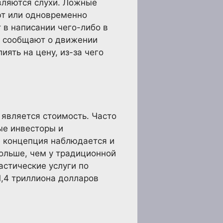
вляются слухи. Ложные
ют или одновременно
 в написании чего-либо в
й сообщают о движении
ять на цену, из-за чего
является стоимость. Часто
ные инвесторы и
е концепция наблюдается и
ольше, чем у традиционной
стические услуги по
1,4 триллиона долларов