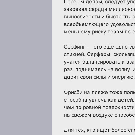
Первым делом, следует упо
завоевал сердца миллионов
выносливости и быстроты 
всеобъемлющего удовольств
меньшему риску травм по 
Серфинг — это ещё одно ув
стихией. Серферы, скользя
учатся балансировать и вз
раз, поднимаясь на волну,
дарит свои силы и энергию.
Фрисби на пляже тоже поль
способна увлечь как детей,
чем по ровной поверхности,
на свежем воздухе способс
Для тех, кто ищет более с