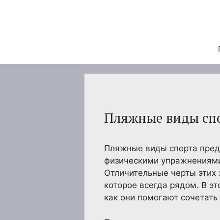
Перейти
к
содержимому
Пляжные виды спо
Пляжные виды спорта пред
физическими упражнениями,
Отличительные черты этих 
которое всегда рядом. В э
как они помогают сочетать