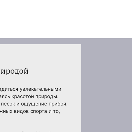
риродой
адиться увлекательными
аясь красотой природы.
 песок и ощущение прибоя,
жных видов спорта и то,