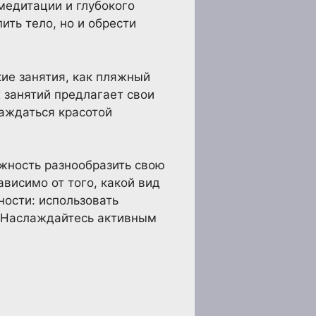
медитации и глубокого
ить тело, но и обрести
ие занятия, как пляжный
 занятий предлагает свои
аждаться красотой
ожность разнообразить свою
висимо от того, какой вид
ости: использовать
. Наслаждайтесь активным