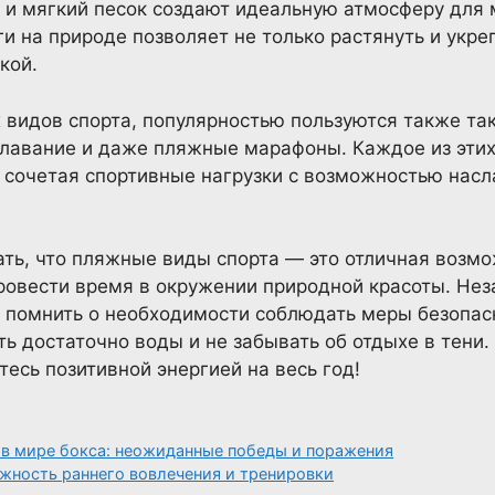
н и мягкий песок создают идеальную атмосферу для 
и на природе позволяет не только растянуть и укреп
кой.
видов спорта, популярностью пользуются также так
 плавание и даже пляжные марафоны. Каждое из этих
 сочетая спортивные нагрузки с возможностью насл
ать, что пляжные виды спорта — это отличная возм
ровести время в окружении природной красоты. Неза
 помнить о необходимости соблюдать меры безопасн
ь достаточно воды и не забывать об отдыхе в тени
есь позитивной энергией на весь год!
в мире бокса: неожиданные победы и поражения
ажность раннего вовлечения и тренировки