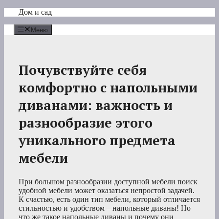
Перейти
Дом и сад
к
содержимому
Меню
Почувствуйте себя
комфортно с напольными
диванами: важность и
разнообразие этого
уникального предмета
мебели
При большом разнообразии доступной мебели поиск
удобной мебели может оказаться непростой задачей.
К счастью, есть один тип мебели, который отличается
стильностью и удобством – напольные диваны! Но
что же такое напольные диваны и почему они