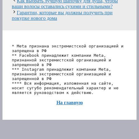
Как выбрать лучшую шапочку для душа, чтобы
ваши волосы оставались сухими и стильными?
Гарантии, которые вы должны получить при
покупке нового дома
* Meta признана экстремистской организацией и 
запрещена в РФ
** Facebook принадлежит компании Meta, 
признанной экстремистской организацией и 
запрещенной в РФ
*** Instagram принадлежит компании Meta, 
признанной экстремистской организацией и 
запрещенной в РФ 
**** Вся информация, изложенная на сайте, 
носит сугубо рекомендательный характер и не 
является руководством к действию.
На главную