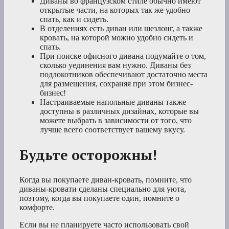
Диваны во французском стиле обычно имеют
открытые части, на которых так же удобно
спать, как и сидеть.
В отделениях есть диван или шезлонг, а также
кровать, на которой можно удобно сидеть и
спать.
При поиске офисного дивана подумайте о том,
сколько уединения вам нужно. Диваны без
подлокотников обеспечивают достаточно места
для размещения, сохраняя при этом бизнес-
бизнес!
Настраиваемые напольные диваны также
доступны в различных дизайнах, которые вы
можете выбрать в зависимости от того, что
лучше всего соответствует вашему вкусу.
Будьте осторожны!
Когда вы покупаете диван-кровать, помните, что
диваны-кровати сделаны специально для уюта,
поэтому, когда вы покупаете один, помните о
комфорте.
Если вы не планируете часто использовать свой