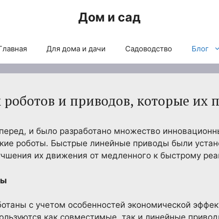
Дом и сад
Главная
Для дома и дачи
Садоводство
Блог
 роботов и приводов, которые их 
вперед, и было разработано множество инновацион
гкие роботы. Быстрые линейные приводы были уста
учшения их движения от медленного к быстрому ре
ды
отаны с учетом особенностей экономической эффект
ользуются как совместимые, так и линейные привод