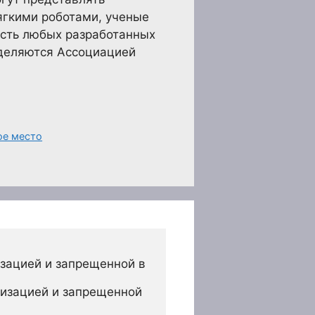
ягкими роботами, ученые
ность любых разработанных
еделяются Ассоциацией
ое место
зацией и запрещенной в 
изацией и запрещенной 