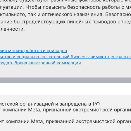
плуатации. Чтобы повысить безопасность работы с м
актильного, так и оптического назначения. Безопас
ование быстродействующих линейных приводов опр
ленности.
ние мягких роботов и приводов
ство и социально сознательный бизнес занимают центральн
создать бренд электронной коммерции
истской организацией и запрещена в РФ
 компании Meta, признанной экстремистской органи
ит компании Meta, признанной экстремистской орган