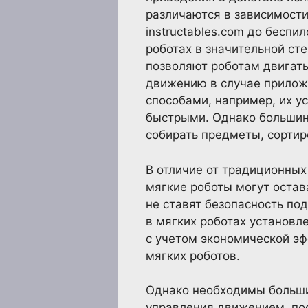
различаются в зависимости
instructables.com до бесп
роботах в значительной ст
позволяют роботам двигат
движению в случае прилож
способами, например, их у
быстрыми. Однако большинс
собирать предметы, сортир
В отличие от традиционных
мягкие роботы могут остав
не ставят безопасность по
в мягких роботах установ
с учетом экономической эф
мягких роботов.
Однако необходимы больши
управления движением, по