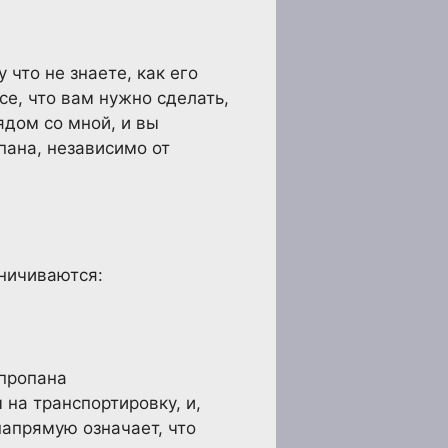
что не знаете, как его
се, что вам нужно сделать,
ядом со мной, и вы
пана, независимо от
ничиваются:
 пропана
на транспортировку, и,
напрямую означает, что