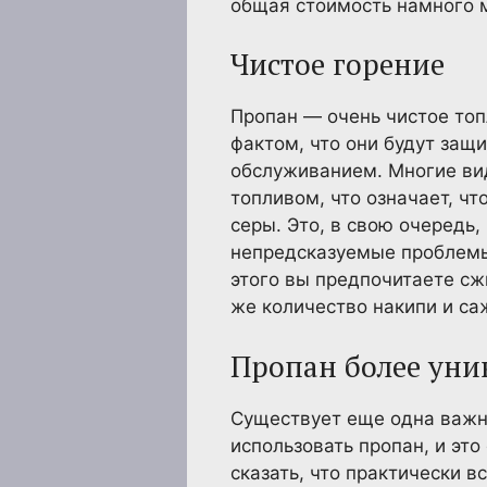
общая стоимость намного 
Чистое горение
Пропан — очень чистое топ
фактом, что они будут защ
обслуживанием. Многие ви
топливом, что означает, ч
серы. Это, в свою очередь
непредсказуемые проблемы
этого вы предпочитаете сжи
же количество накипи и са
Пропан более уни
Существует еще одна важна
использовать пропан, и это
сказать, что практически 