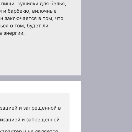
 пищи, сушилки для белья,
и и барбекю, вилочные
н заключается в том, что
ся о том, будет ли
а энергии.
зацией и запрещенной в 
изацией и запрещенной 
арактер и не является 