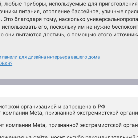
, любые приборы, используемые для приготовления
очники питания, отопление бассейнов, уличные грил
е. Это благодаря тому, насколько универсальнопропа
использовать его, поскольку им не нужно беспокоить
го они пытаются достичь, с помощью этого источник
е панели для дизайна интерьера вашего дома
ОВКВ?
истской организацией и запрещена в РФ
 компании Meta, признанной экстремистской органи
ит компании Meta, признанной экстремистской орган
ложенная на сайте, носит сугубо рекомендательный х