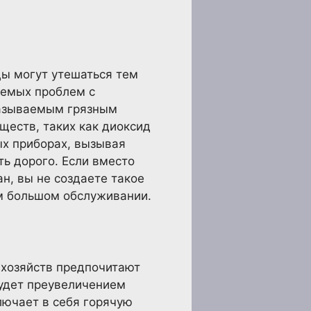
цы могут утешаться тем
уемых проблем с
называемым грязным
ществ, таких как диоксид
ых приборах, вызывая
ь дорого. Если вместо
ан, вы не создаете такое
ом большом обслуживании.
 хозяйств предпочитают
 будет преувеличением
лючает в себя горячую