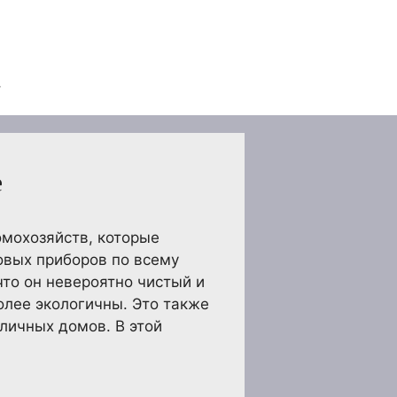
е
омохозяйств, которые
овых приборов по всему
что он невероятно чистый и
более экологичны. Это также
личных домов. В этой