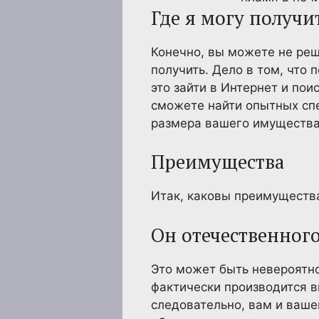
Где я могу получи
Конечно, вы можете не реша
получить. Дело в том, что 
это зайти в Интернет и пои
сможете найти опытных спе
размера вашего имущества
Преимущества
Итак, каковы преимущества
Он отечественног
Это может быть невероятно
фактически производится в
следовательно, вам и вашей