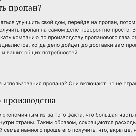
ть пропан?
ться улучшить свой дом, перейдя на пропан, потому 
получить пропан на самом деле невероятно просто. В
скать компанию по производству пропанового газа р
циалистов, когда дело дойдет до доставки вам про
 и ваших общих потребностей.
 использования пропана? Они включают, но не огра
о производства
 экономичным из-за того факта, что большая часть
нутри страны. Таким образом, сокращаются расходы 
 семье намного проще его получить, что, вкратце, 