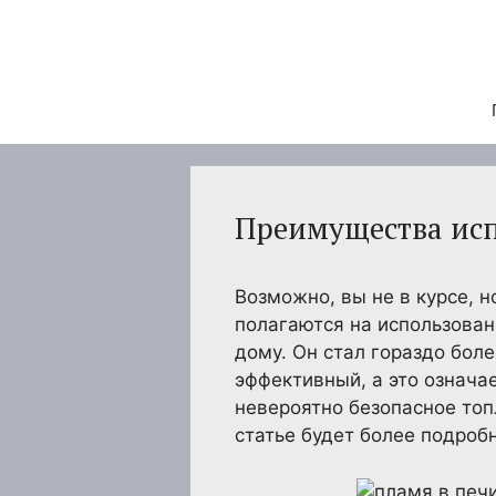
Перейти
к
содержимому
Преимущества исп
Возможно, вы не в курсе, 
полагаются на использован
дому. Он стал гораздо бол
эффективный, а это означае
невероятно безопасное топ
статье будет более подроб