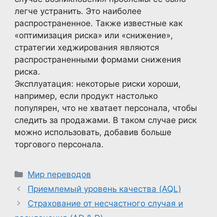
легче устранить. Это наиболее
распространенное. Также известные как
«оптимизация риска» или «снижение»,
стратегии хеджирования являются
распространенными формами снижения
риска.
Эксплуатация: некоторые риски хороши,
например, если продукт настолько
популярен, что не хватает персонала, чтобы
следить за продажами. В таком случае риск
можно использовать, добавив больше
торгового персонала.
Рубрики
Мир переводов
Приемлемый уровень качества (AQL)
Страхование от несчастного случая и