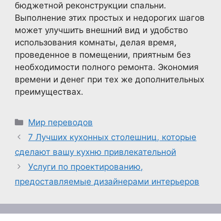
бюджетной реконструкции спальни.
Выполнение этих простых и недорогих шагов
может улучшить внешний вид и удобство
использования комнаты, делая время,
проведенное в помещении, приятным без
необходимости полного ремонта. Экономия
времени и денег при тех же дополнительных
преимуществах.
Рубрики
Мир переводов
7 Лучших кухонных столешниц, которые
сделают вашу кухню привлекательной
Услуги по проектированию,
предоставляемые дизайнерами интерьеров