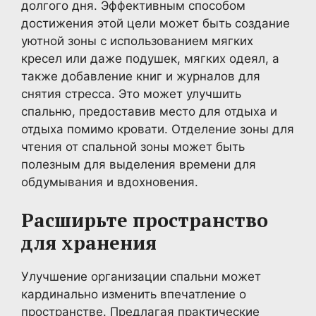
долгого дня. Эффективным способом
достижения этой цели может быть создание
уютной зоны с использованием мягких
кресел или даже подушек, мягких одеял, а
также добавление книг и журналов для
снятия стресса. Это может улучшить
спальню, предоставив место для отдыха и
отдыха помимо кровати. Отделение зоны для
чтения от спальной зоны может быть
полезным для выделения времени для
обдумывания и вдохновения.
Расширьте пространство
для хранения
Улучшение организации спальни может
кардинально изменить впечатление о
пространстве. Предлагая практические